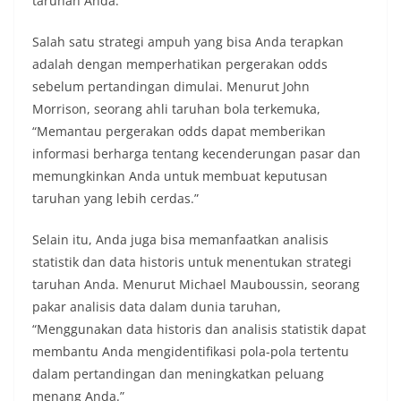
taruhan Anda.
Salah satu strategi ampuh yang bisa Anda terapkan
adalah dengan memperhatikan pergerakan odds
sebelum pertandingan dimulai. Menurut John
Morrison, seorang ahli taruhan bola terkemuka,
“Memantau pergerakan odds dapat memberikan
informasi berharga tentang kecenderungan pasar dan
memungkinkan Anda untuk membuat keputusan
taruhan yang lebih cerdas.”
Selain itu, Anda juga bisa memanfaatkan analisis
statistik dan data historis untuk menentukan strategi
taruhan Anda. Menurut Michael Mauboussin, seorang
pakar analisis data dalam dunia taruhan,
“Menggunakan data historis dan analisis statistik dapat
membantu Anda mengidentifikasi pola-pola tertentu
dalam pertandingan dan meningkatkan peluang
menang Anda.”