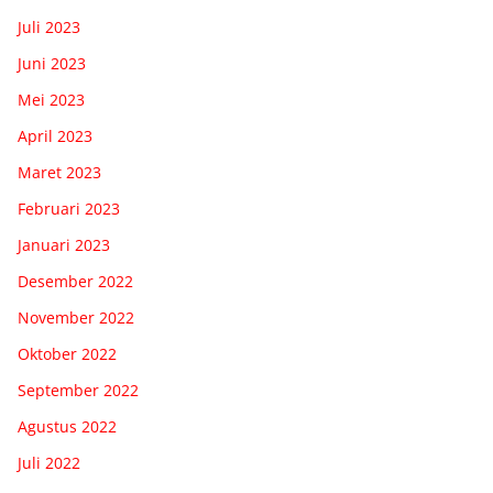
Juli 2023
Juni 2023
Mei 2023
April 2023
Maret 2023
Februari 2023
Januari 2023
Desember 2022
November 2022
Oktober 2022
September 2022
Agustus 2022
Juli 2022