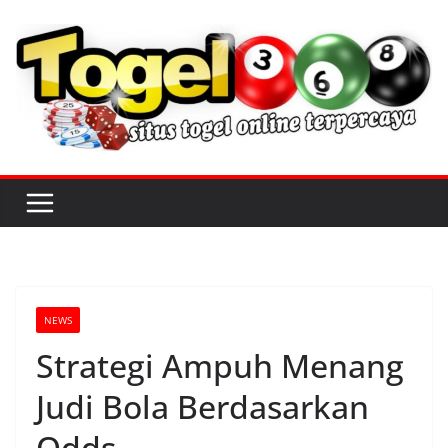
S
k
i
p
t
o
c
o
n
t
e
n
NEWS
t
Strategi Ampuh Menang
Judi Bola Berdasarkan
Odds