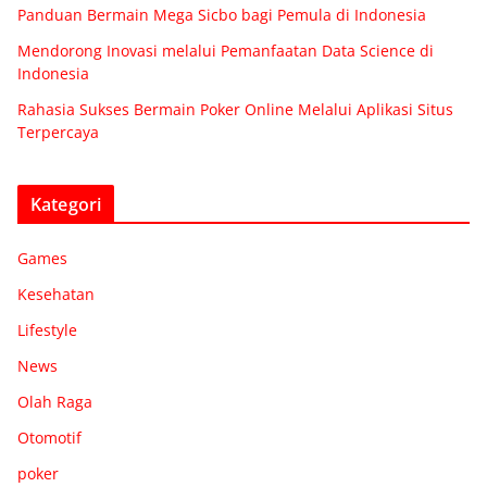
Panduan Bermain Mega Sicbo bagi Pemula di Indonesia
Mendorong Inovasi melalui Pemanfaatan Data Science di
Indonesia
Rahasia Sukses Bermain Poker Online Melalui Aplikasi Situs
Terpercaya
Kategori
Games
Kesehatan
Lifestyle
News
Olah Raga
Otomotif
poker