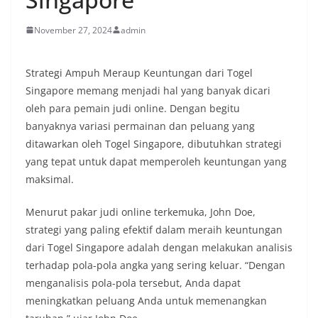
November 27, 2024
admin
Strategi Ampuh Meraup Keuntungan dari Togel
Singapore memang menjadi hal yang banyak dicari
oleh para pemain judi online. Dengan begitu
banyaknya variasi permainan dan peluang yang
ditawarkan oleh Togel Singapore, dibutuhkan strategi
yang tepat untuk dapat memperoleh keuntungan yang
maksimal.
Menurut pakar judi online terkemuka, John Doe,
strategi yang paling efektif dalam meraih keuntungan
dari Togel Singapore adalah dengan melakukan analisis
terhadap pola-pola angka yang sering keluar. “Dengan
menganalisis pola-pola tersebut, Anda dapat
meningkatkan peluang Anda untuk memenangkan