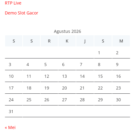
RTP Live
Demo Slot Gacor
Agustus 2026
S
S
R
K
J
S
M
1
2
3
4
5
6
7
8
9
10
11
12
13
14
15
16
17
18
19
20
21
22
23
24
25
26
27
28
29
30
31
« Mei