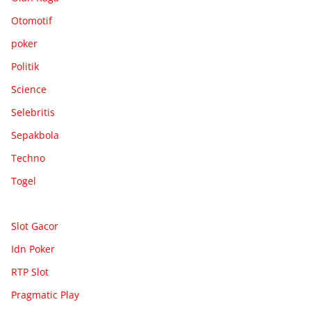
Otomotif
poker
Politik
Science
Selebritis
Sepakbola
Techno
Togel
Slot Gacor
Idn Poker
RTP Slot
Pragmatic Play