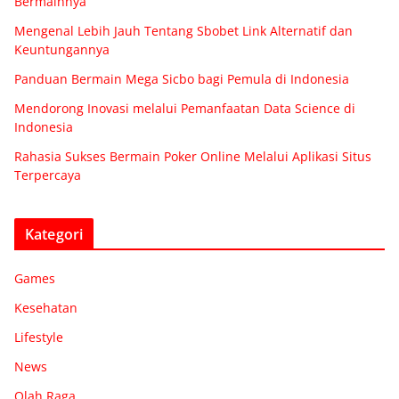
Bermainnya
Mengenal Lebih Jauh Tentang Sbobet Link Alternatif dan
Keuntungannya
Panduan Bermain Mega Sicbo bagi Pemula di Indonesia
Mendorong Inovasi melalui Pemanfaatan Data Science di
Indonesia
Rahasia Sukses Bermain Poker Online Melalui Aplikasi Situs
Terpercaya
Kategori
Games
Kesehatan
Lifestyle
News
Olah Raga