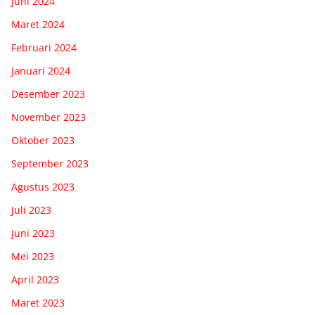
Juni 2024
Maret 2024
Februari 2024
Januari 2024
Desember 2023
November 2023
Oktober 2023
September 2023
Agustus 2023
Juli 2023
Juni 2023
Mei 2023
April 2023
Maret 2023