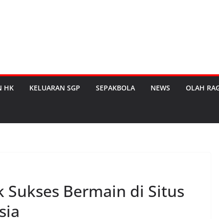
N HK
KELUARAN SGP
SEPAKBOLA
NEWS
OLAH RA
 Sukses Bermain di Situs
sia