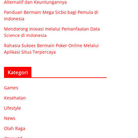
Alternatif dan Keuntungannya
Panduan Bermain Mega Sicbo bagi Pemula di
Indonesia
Mendorong Inovasi melalui Pemanfaatan Data
Science di Indonesia
Rahasia Sukses Bermain Poker Online Melalui
Aplikasi Situs Terpercaya
Kategori
Games
Kesehatan
Lifestyle
News
Olah Raga