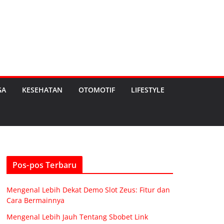
GA
KESEHATAN
OTOMOTIF
LIFESTYLE
Pos-pos Terbaru
Mengenal Lebih Dekat Demo Slot Zeus: Fitur dan
Cara Bermainnya
Mengenal Lebih Jauh Tentang Sbobet Link