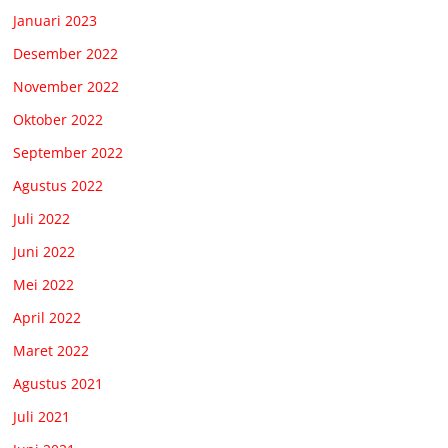
Januari 2023
Desember 2022
November 2022
Oktober 2022
September 2022
Agustus 2022
Juli 2022
Juni 2022
Mei 2022
April 2022
Maret 2022
Agustus 2021
Juli 2021