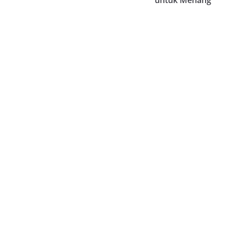
untuk Menang