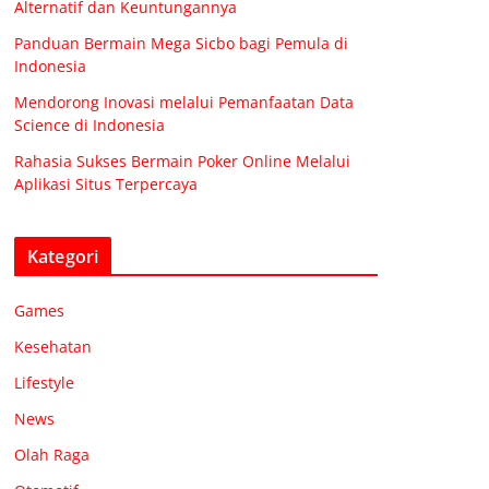
Alternatif dan Keuntungannya
Panduan Bermain Mega Sicbo bagi Pemula di
Indonesia
Mendorong Inovasi melalui Pemanfaatan Data
Science di Indonesia
Rahasia Sukses Bermain Poker Online Melalui
Aplikasi Situs Terpercaya
Kategori
Games
Kesehatan
Lifestyle
News
Olah Raga