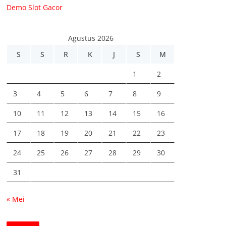
Demo Slot Gacor
Agustus 2026
S
S
R
K
J
S
M
1
2
3
4
5
6
7
8
9
10
11
12
13
14
15
16
17
18
19
20
21
22
23
24
25
26
27
28
29
30
31
« Mei