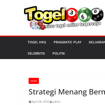
S
k
i
p
t
o
c
TOGEL HKG
PRAGMATIC PLAY
KELUARA
o
SELEBRITIS
POLITIK
n
t
e
n
t
NEWS
Strategi Menang Berm
April 28, 2025
admin