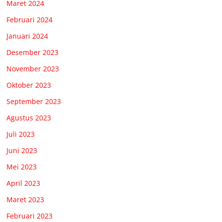
Maret 2024
Februari 2024
Januari 2024
Desember 2023
November 2023
Oktober 2023
September 2023
Agustus 2023
Juli 2023
Juni 2023
Mei 2023
April 2023
Maret 2023
Februari 2023