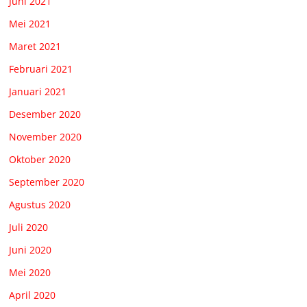
Juni 2021
Mei 2021
Maret 2021
Februari 2021
Januari 2021
Desember 2020
November 2020
Oktober 2020
September 2020
Agustus 2020
Juli 2020
Juni 2020
Mei 2020
April 2020