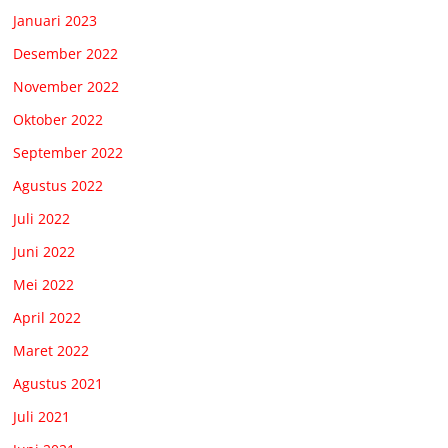
Januari 2023
Desember 2022
November 2022
Oktober 2022
September 2022
Agustus 2022
Juli 2022
Juni 2022
Mei 2022
April 2022
Maret 2022
Agustus 2021
Juli 2021