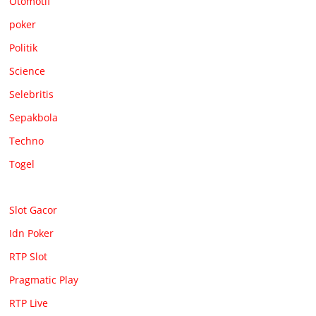
Otomotif
poker
Politik
Science
Selebritis
Sepakbola
Techno
Togel
Slot Gacor
Idn Poker
RTP Slot
Pragmatic Play
RTP Live