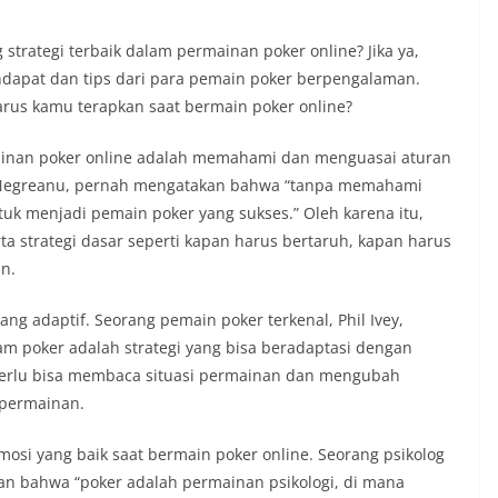
trategi terbaik dalam permainan poker online? Jika ya,
pat dan tips dari para pemain poker berpengalaman.
arus kamu terapkan saat bermain poker online?
rmainan poker online adalah memahami dan menguasai aturan
l Negreanu, pernah mengatakan bahwa “tanpa memahami
tuk menjadi pemain poker yang sukses.” Oleh karena itu,
 strategi dasar seperti kapan harus bertaruh, kapan harus
n.
yang adaptif. Seorang pemain poker terkenal, Phil Ivey,
am poker adalah strategi yang bisa beradaptasi dengan
perlu bisa membaca situasi permainan dan mengubah
 permainan.
emosi yang baik saat bermain poker online. Seorang psikolog
kan bahwa “poker adalah permainan psikologi, di mana