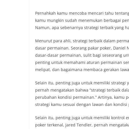
Pernahkah kamu mencoba mencari tahu tentang s
kamu mungkin sudah menemukan berbagai penda
Namun, apa sebenarnya strategi terbaik yang h
Menurut para ahli, strategi terbaik dalam pe
dasar permainan. Seorang pakar poker, Danie
dasar-dasar permainan, sulit bagi seseorang un
penting untuk memahami aturan permainan serta
melipat, dan bagaimana membaca gerakan lawa
Selain itu, penting juga untuk memiliki strategi 
pernah mengatakan bahwa “strategi terbaik dal
perubahan kondisi permainan.” Artinya, kamu 
strategi kamu sesuai dengan lawan dan kondisi
Selain itu, penting juga untuk memiliki kontrol 
poker terkenal, Jared Tendler, pernah mengata