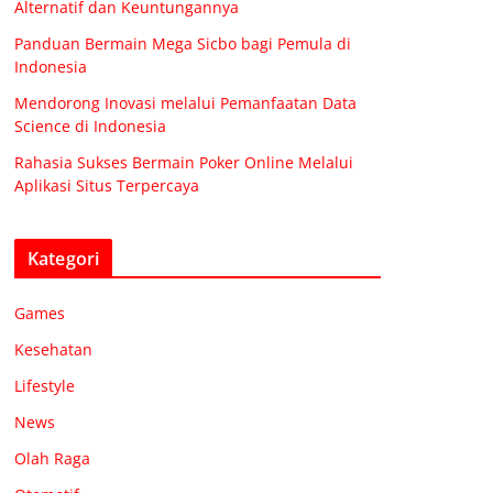
Alternatif dan Keuntungannya
Panduan Bermain Mega Sicbo bagi Pemula di
Indonesia
Mendorong Inovasi melalui Pemanfaatan Data
Science di Indonesia
Rahasia Sukses Bermain Poker Online Melalui
Aplikasi Situs Terpercaya
Kategori
Games
Kesehatan
Lifestyle
News
Olah Raga