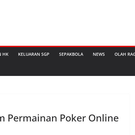
N HK
KELUARAN SGP
SEPAKBOLA
NEWS
OLAH RA
am Permainan Poker Online