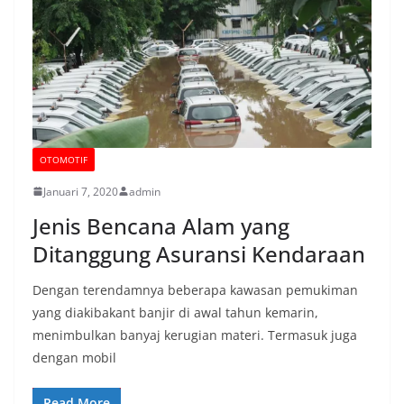
OTOMOTIF
Januari 7, 2020
admin
Jenis Bencana Alam yang
Ditanggung Asuransi Kendaraan
Dengan terendamnya beberapa kawasan pemukiman
yang diakibakant banjir di awal tahun kemarin,
menimbulkan banyaj kerugian materi. Termasuk juga
dengan mobil
Read More