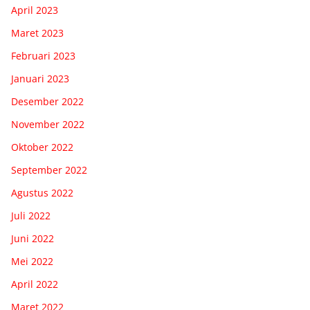
April 2023
Maret 2023
Februari 2023
Januari 2023
Desember 2022
November 2022
Oktober 2022
September 2022
Agustus 2022
Juli 2022
Juni 2022
Mei 2022
April 2022
Maret 2022