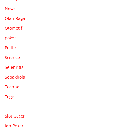
News
Olah Raga
Otomotif
poker
Politik
Science
Selebritis
Sepakbola
Techno
Togel
Slot Gacor
Idn Poker