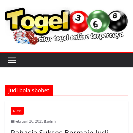
S
k
i
p
t
o
c
o
n
t
e
judi bola sbobet
n
t
NEWS
Februari 26, 2025
admin
Rahasia Sukses Bermain Judi