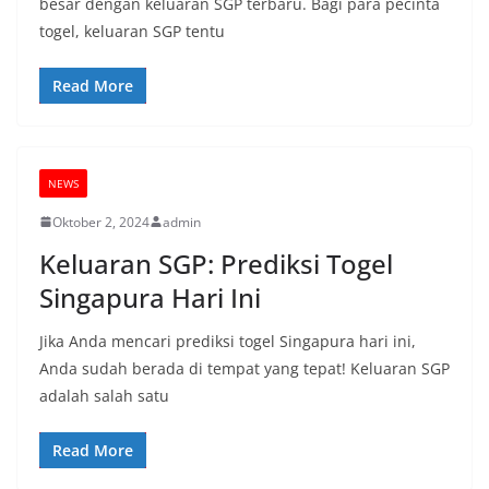
besar dengan keluaran SGP terbaru. Bagi para pecinta
togel, keluaran SGP tentu
Read More
NEWS
Oktober 2, 2024
admin
Keluaran SGP: Prediksi Togel
Singapura Hari Ini
Jika Anda mencari prediksi togel Singapura hari ini,
Anda sudah berada di tempat yang tepat! Keluaran SGP
adalah salah satu
Read More