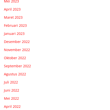
Mei 2023
April 2023
Maret 2023
Februari 2023
Januari 2023
Desember 2022
November 2022
Oktober 2022
September 2022
Agustus 2022
Juli 2022
Juni 2022
Mei 2022
April 2022