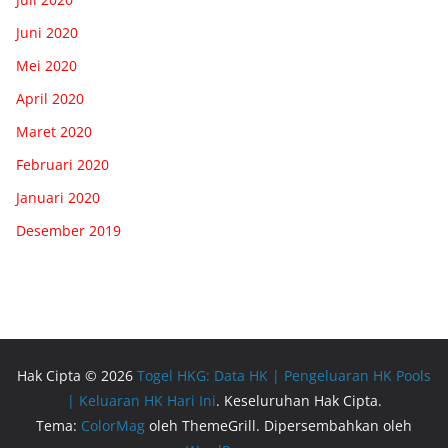
Juni 2020
Mei 2020
April 2020
Maret 2020
Februari 2020
Januari 2020
Desember 2019
Hak Cipta © 2026
Togel HKG: Data HK | Pengeluaran HK Pools
| Keluaran HK Hari Ini
. Keseluruhan Hak Cipta.
Tema:
ColorMag
oleh ThemeGrill. Dipersembahkan oleh