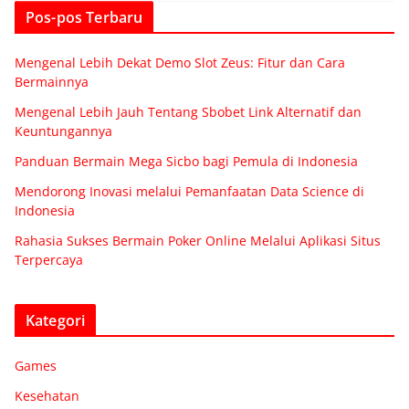
Pos-pos Terbaru
Mengenal Lebih Dekat Demo Slot Zeus: Fitur dan Cara
Bermainnya
Mengenal Lebih Jauh Tentang Sbobet Link Alternatif dan
Keuntungannya
Panduan Bermain Mega Sicbo bagi Pemula di Indonesia
Mendorong Inovasi melalui Pemanfaatan Data Science di
Indonesia
Rahasia Sukses Bermain Poker Online Melalui Aplikasi Situs
Terpercaya
Kategori
Games
Kesehatan