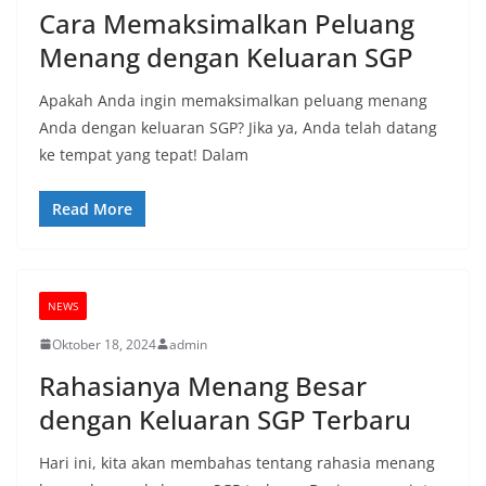
Cara Memaksimalkan Peluang
Menang dengan Keluaran SGP
Apakah Anda ingin memaksimalkan peluang menang
Anda dengan keluaran SGP? Jika ya, Anda telah datang
ke tempat yang tepat! Dalam
Read More
NEWS
Oktober 18, 2024
admin
Rahasianya Menang Besar
dengan Keluaran SGP Terbaru
Hari ini, kita akan membahas tentang rahasia menang