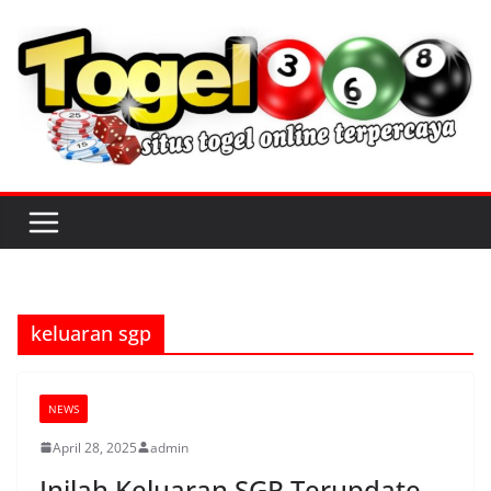
S
k
i
p
t
o
c
o
n
t
e
keluaran sgp
n
t
NEWS
April 28, 2025
admin
Inilah Keluaran SGP Terupdate