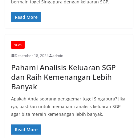
bermain togel Singapura dengan keluaran SGP.
Read More
NEWS
Desember 18, 2024
admin
Pahami Analisis Keluaran SGP
dan Raih Kemenangan Lebih
Banyak
Apakah Anda seorang penggemar togel Singapura? Jika
iya, pastikan untuk memahami analisis keluaran SGP
agar bisa meraih kemenangan lebih banyak.
Read More