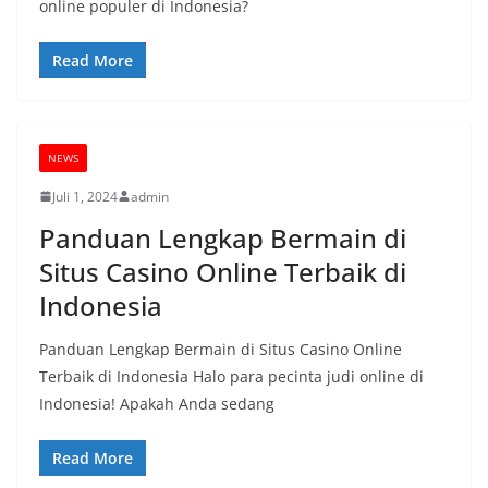
online populer di Indonesia?
Read More
NEWS
Juli 1, 2024
admin
Panduan Lengkap Bermain di
Situs Casino Online Terbaik di
Indonesia
Panduan Lengkap Bermain di Situs Casino Online
Terbaik di Indonesia Halo para pecinta judi online di
Indonesia! Apakah Anda sedang
Read More