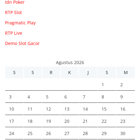
Idn Poker
RTP Slot
Pragmatic Play
RTP Live
Demo Slot Gacor
Agustus 2026
S
S
R
K
J
S
M
1
2
3
4
5
6
7
8
9
10
11
12
13
14
15
16
17
18
19
20
21
22
23
24
25
26
27
28
29
30