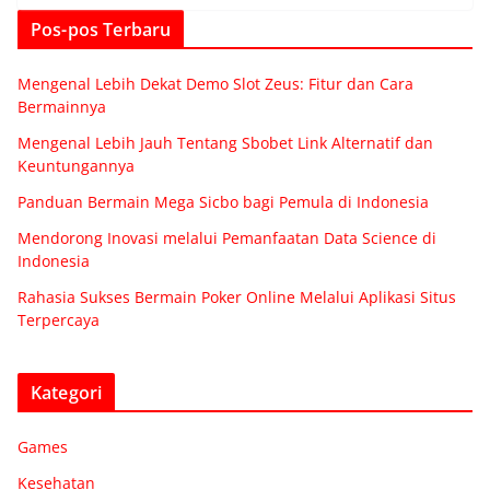
Pos-pos Terbaru
Mengenal Lebih Dekat Demo Slot Zeus: Fitur dan Cara
Bermainnya
Mengenal Lebih Jauh Tentang Sbobet Link Alternatif dan
Keuntungannya
Panduan Bermain Mega Sicbo bagi Pemula di Indonesia
Mendorong Inovasi melalui Pemanfaatan Data Science di
Indonesia
Rahasia Sukses Bermain Poker Online Melalui Aplikasi Situs
Terpercaya
Kategori
Games
Kesehatan