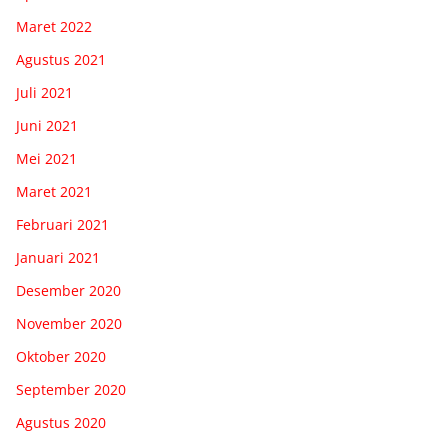
Maret 2022
Agustus 2021
Juli 2021
Juni 2021
Mei 2021
Maret 2021
Februari 2021
Januari 2021
Desember 2020
November 2020
Oktober 2020
September 2020
Agustus 2020