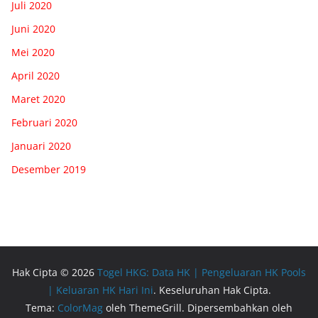
Juli 2020
Juni 2020
Mei 2020
April 2020
Maret 2020
Februari 2020
Januari 2020
Desember 2019
Hak Cipta © 2026
Togel HKG: Data HK | Pengeluaran HK Pools
| Keluaran HK Hari Ini
. Keseluruhan Hak Cipta.
Tema:
ColorMag
oleh ThemeGrill. Dipersembahkan oleh