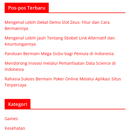
Pos-pos Terbaru
Mengenal Lebih Dekat Demo Slot Zeus: Fitur dan Cara
Bermainnya
Mengenal Lebih Jauh Tentang Sbobet Link Alternatif dan
Keuntungannya
Panduan Bermain Mega Sicbo bagi Pemula di Indonesia
Mendorong Inovasi melalui Pemanfaatan Data Science di
Indonesia
Rahasia Sukses Bermain Poker Online Melalui Aplikasi Situs
Terpercaya
Kategori
Games
Kesehatan