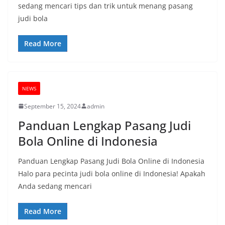
sedang mencari tips dan trik untuk menang pasang
judi bola
Read More
NEWS
September 15, 2024
admin
Panduan Lengkap Pasang Judi
Bola Online di Indonesia
Panduan Lengkap Pasang Judi Bola Online di Indonesia
Halo para pecinta judi bola online di Indonesia! Apakah
Anda sedang mencari
Read More