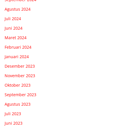
Agustus 2024
Juli 2024
Juni 2024
Maret 2024
Februari 2024
Januari 2024
Desember 2023
November 2023
Oktober 2023
September 2023
Agustus 2023
Juli 2023
Juni 2023