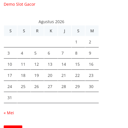
Demo Slot Gacor
Agustus 2026
S
S
R
K
J
S
M
1
2
3
4
5
6
7
8
9
10
11
12
13
14
15
16
17
18
19
20
21
22
23
24
25
26
27
28
29
30
31
« Mei