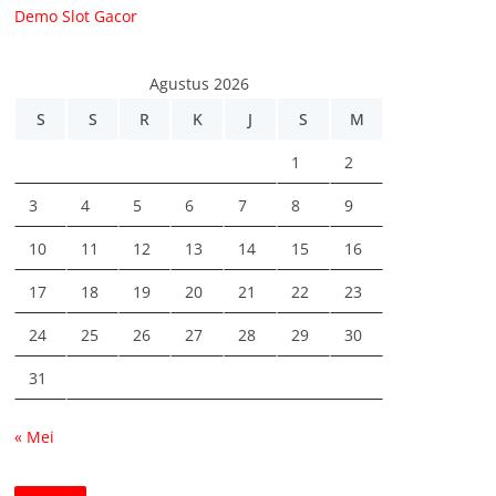
Demo Slot Gacor
Agustus 2026
S
S
R
K
J
S
M
1
2
3
4
5
6
7
8
9
10
11
12
13
14
15
16
17
18
19
20
21
22
23
24
25
26
27
28
29
30
31
« Mei