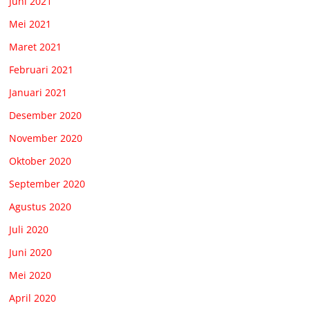
Juni 2021
Mei 2021
Maret 2021
Februari 2021
Januari 2021
Desember 2020
November 2020
Oktober 2020
September 2020
Agustus 2020
Juli 2020
Juni 2020
Mei 2020
April 2020