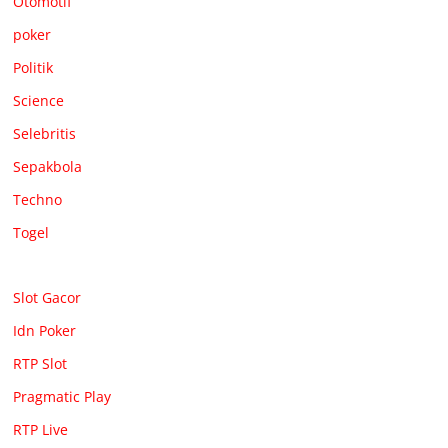
Otomotif
poker
Politik
Science
Selebritis
Sepakbola
Techno
Togel
Slot Gacor
Idn Poker
RTP Slot
Pragmatic Play
RTP Live