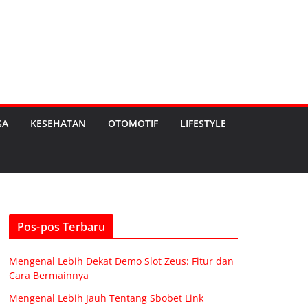
GA
KESEHATAN
OTOMOTIF
LIFESTYLE
Pos-pos Terbaru
Mengenal Lebih Dekat Demo Slot Zeus: Fitur dan
Cara Bermainnya
Mengenal Lebih Jauh Tentang Sbobet Link