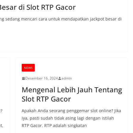
esar di Slot RTP Gacor
ng sedang mencari cara untuk mendapatkan jackpot besar di
NEWS
Desember 16, 2024
admin
Mengenal Lebih Jauh Tentang
Slot RTP Gacor
t?
Apakah Anda seorang penggemar slot online? Jika
iya, pasti sudah tidak asing lagi dengan istilah
t,
RTP Gacor. RTP adalah singkatan