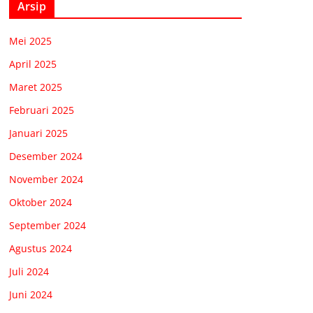
Arsip
Mei 2025
April 2025
Maret 2025
Februari 2025
Januari 2025
Desember 2024
November 2024
Oktober 2024
September 2024
Agustus 2024
Juli 2024
Juni 2024