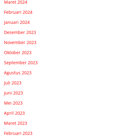
Maret 2024
Februari 2024
Januari 2024
Desember 2023
November 2023
Oktober 2023
September 2023
Agustus 2023
Juli 2023
Juni 2023
Mei 2023
April 2023
Maret 2023
Februari 2023