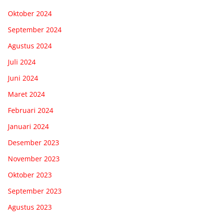
Oktober 2024
September 2024
Agustus 2024
Juli 2024
Juni 2024
Maret 2024
Februari 2024
Januari 2024
Desember 2023
November 2023
Oktober 2023
September 2023
Agustus 2023