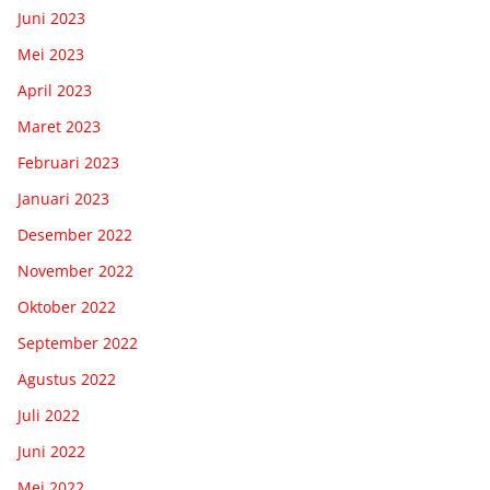
Juni 2023
Mei 2023
April 2023
Maret 2023
Februari 2023
Januari 2023
Desember 2022
November 2022
Oktober 2022
September 2022
Agustus 2022
Juli 2022
Juni 2022
Mei 2022