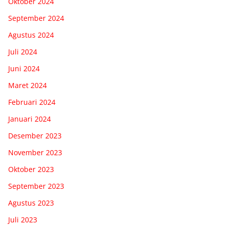
Oktober 2024
September 2024
Agustus 2024
Juli 2024
Juni 2024
Maret 2024
Februari 2024
Januari 2024
Desember 2023
November 2023
Oktober 2023
September 2023
Agustus 2023
Juli 2023