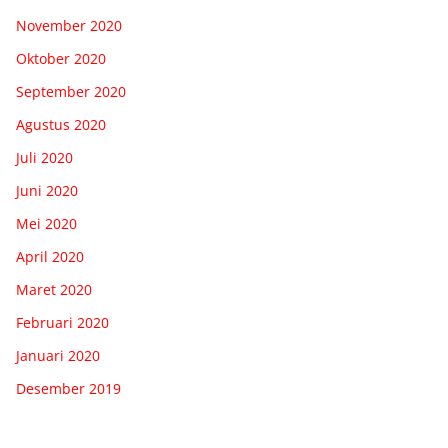
November 2020
Oktober 2020
September 2020
Agustus 2020
Juli 2020
Juni 2020
Mei 2020
April 2020
Maret 2020
Februari 2020
Januari 2020
Desember 2019