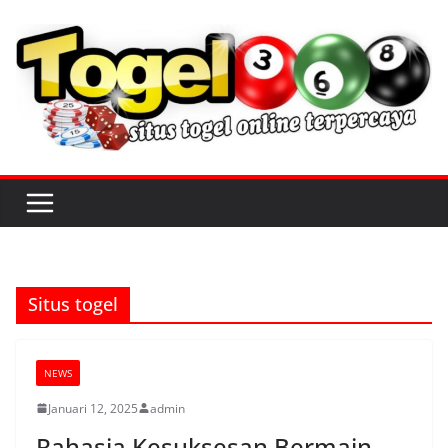
S
k
i
p
t
o
c
o
n
t
e
Situs togel
n
t
NEWS
Januari 12, 2025
admin
Rahasia Kesuksesan Bermain