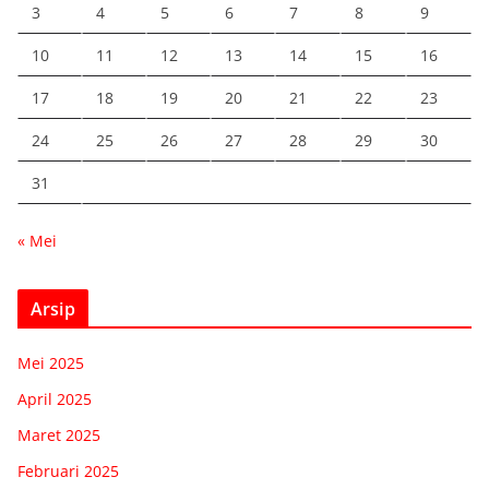
3
4
5
6
7
8
9
10
11
12
13
14
15
16
17
18
19
20
21
22
23
24
25
26
27
28
29
30
31
« Mei
Arsip
Mei 2025
April 2025
Maret 2025
Februari 2025