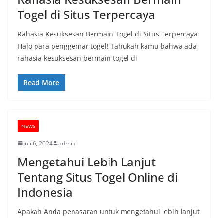
Togel di Situs Terpercaya
Rahasia Kesuksesan Bermain Togel di Situs Terpercaya
Halo para penggemar togel! Tahukah kamu bahwa ada
rahasia kesuksesan bermain togel di
Read More
NEWS
Juli 6, 2024
admin
Mengetahui Lebih Lanjut
Tentang Situs Togel Online di
Indonesia
Apakah Anda penasaran untuk mengetahui lebih lanjut