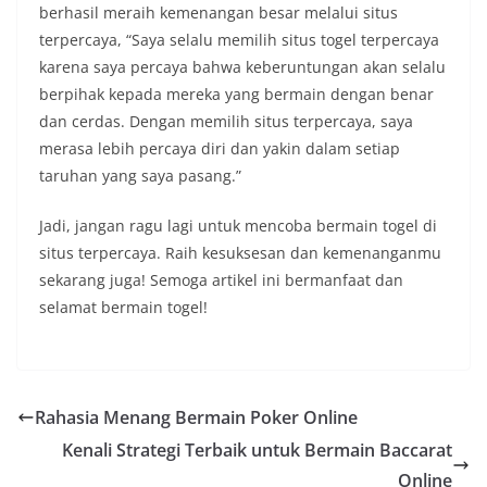
berhasil meraih kemenangan besar melalui situs
terpercaya, “Saya selalu memilih situs togel terpercaya
karena saya percaya bahwa keberuntungan akan selalu
berpihak kepada mereka yang bermain dengan benar
dan cerdas. Dengan memilih situs terpercaya, saya
merasa lebih percaya diri dan yakin dalam setiap
taruhan yang saya pasang.”
Jadi, jangan ragu lagi untuk mencoba bermain togel di
situs terpercaya. Raih kesuksesan dan kemenanganmu
sekarang juga! Semoga artikel ini bermanfaat dan
selamat bermain togel!
Rahasia Menang Bermain Poker Online
Kenali Strategi Terbaik untuk Bermain Baccarat
Online