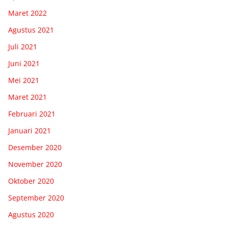
Maret 2022
Agustus 2021
Juli 2021
Juni 2021
Mei 2021
Maret 2021
Februari 2021
Januari 2021
Desember 2020
November 2020
Oktober 2020
September 2020
Agustus 2020