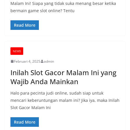
Malam Ini! Siapa yang tidak suka menang besar ketika
bermain game slot online? Tentu
Read More
NEWS
Februari 4, 2025
admin
Inilah Slot Gacor Malam Ini yang
Wajib Anda Mainkan
Halo para pecinta judi online, sudah siap untuk
mencari keberuntungan malam ini? Jika iya, maka Inilah
Slot Gacor Malam Ini
Read More