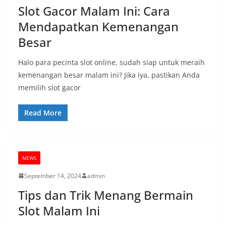
Slot Gacor Malam Ini: Cara
Mendapatkan Kemenangan
Besar
Halo para pecinta slot online, sudah siap untuk meraih
kemenangan besar malam ini? Jika iya, pastikan Anda
memilih slot gacor
Read More
NEWS
September 14, 2024
admin
Tips dan Trik Menang Bermain
Slot Malam Ini