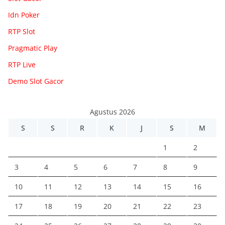
Idn Poker
RTP Slot
Pragmatic Play
RTP Live
Demo Slot Gacor
Agustus 2026
S
S
R
K
J
S
M
1
2
3
4
5
6
7
8
9
10
11
12
13
14
15
16
17
18
19
20
21
22
23