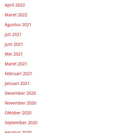
April 2022
Maret 2022
Agustus 2021
Juli 2021
Juni 2021
Mei 2021
Maret 2021
Februari 2021
Januari 2021
Desember 2020
November 2020
Oktober 2020
September 2020
Agustus 2020