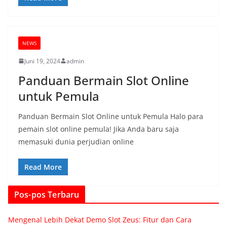
NEWS
Juni 19, 2024
admin
Panduan Bermain Slot Online
untuk Pemula
Panduan Bermain Slot Online untuk Pemula Halo para
pemain slot online pemula! Jika Anda baru saja
memasuki dunia perjudian online
Read More
Pos-pos Terbaru
Mengenal Lebih Dekat Demo Slot Zeus: Fitur dan Cara