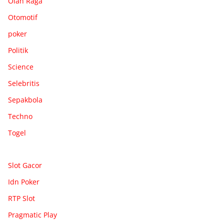
Olah Raga
Otomotif
poker
Politik
Science
Selebritis
Sepakbola
Techno
Togel
Slot Gacor
Idn Poker
RTP Slot
Pragmatic Play