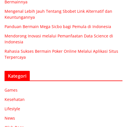
Bermainnya
Mengenal Lebih Jauh Tentang Sbobet Link Alternatif dan
Keuntungannya
Panduan Bermain Mega Sicbo bagi Pemula di Indonesia
Mendorong Inovasi melalui Pemanfaatan Data Science di
Indonesia
Rahasia Sukses Bermain Poker Online Melalui Aplikasi Situs
Terpercaya
Kategori
Games
Kesehatan
Lifestyle
News