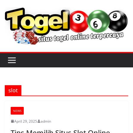
S
k
i
p
t
o
c
o
n
t
e
slot
n
t
NEWS
April 29, 2025
admin
Tips Memilih Situs Slot Online