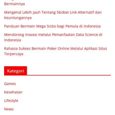
Bermainnya
Mengenal Lebih Jauh Tentang Sbobet Link Alternatif dan
Keuntungannya
Panduan Bermain Mega Sicbo bagi Pemula di Indonesia
Mendorong Inovasi melalui Pemanfaatan Data Science di
Indonesia
Rahasia Sukses Bermain Poker Online Melalui Aplikasi Situs
Terpercaya
Kategori
Games
Kesehatan
Lifestyle
News