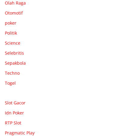
Olah Raga
Otomotif
poker
Politik
Science
Selebritis
Sepakbola
Techno
Togel
Slot Gacor
Idn Poker
RTP Slot
Pragmatic Play