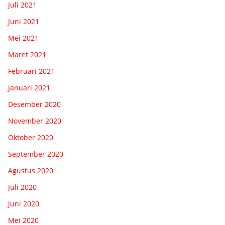
Juli 2021
Juni 2021
Mei 2021
Maret 2021
Februari 2021
Januari 2021
Desember 2020
November 2020
Oktober 2020
September 2020
Agustus 2020
Juli 2020
Juni 2020
Mei 2020