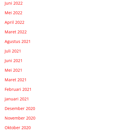
Juni 2022
Mei 2022
April 2022
Maret 2022
Agustus 2021
Juli 2021
Juni 2021
Mei 2021
Maret 2021
Februari 2021
Januari 2021
Desember 2020
November 2020
Oktober 2020