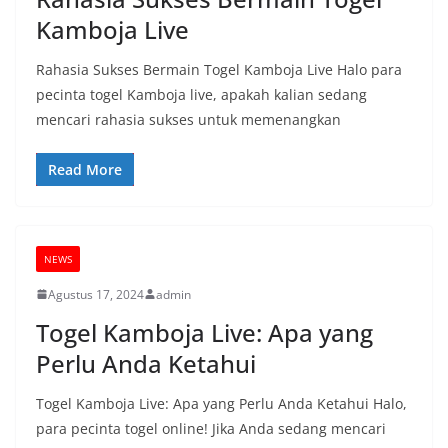
Kamboja Live
Rahasia Sukses Bermain Togel Kamboja Live Halo para
pecinta togel Kamboja live, apakah kalian sedang
mencari rahasia sukses untuk memenangkan
Read More
NEWS
Agustus 17, 2024
admin
Togel Kamboja Live: Apa yang
Perlu Anda Ketahui
Togel Kamboja Live: Apa yang Perlu Anda Ketahui Halo,
para pecinta togel online! Jika Anda sedang mencari