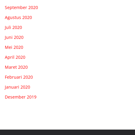
September 2020
Agustus 2020
Juli 2020
Juni 2020
Mei 2020
April 2020
Maret 2020
Februari 2020
Januari 2020
Desember 2019