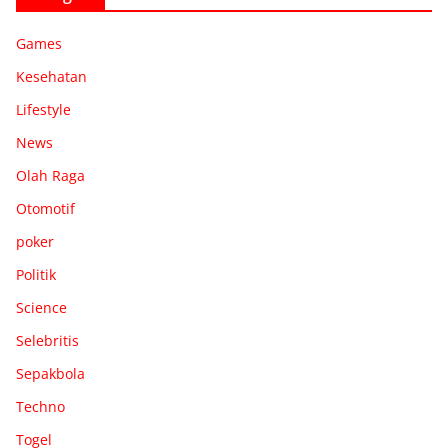
Games
Kesehatan
Lifestyle
News
Olah Raga
Otomotif
poker
Politik
Science
Selebritis
Sepakbola
Techno
Togel