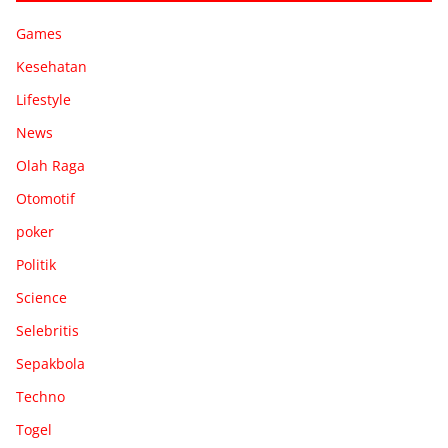
Games
Kesehatan
Lifestyle
News
Olah Raga
Otomotif
poker
Politik
Science
Selebritis
Sepakbola
Techno
Togel