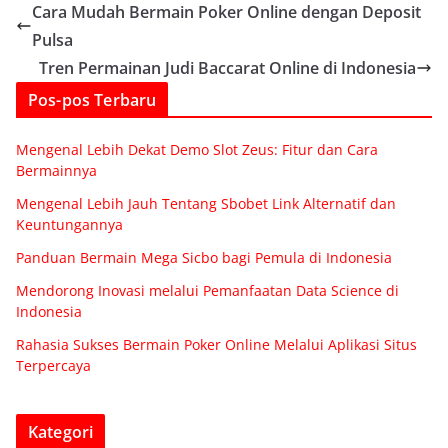
Cara Mudah Bermain Poker Online dengan Deposit
Pulsa
Tren Permainan Judi Baccarat Online di Indonesia
Pos-pos Terbaru
Mengenal Lebih Dekat Demo Slot Zeus: Fitur dan Cara
Bermainnya
Mengenal Lebih Jauh Tentang Sbobet Link Alternatif dan
Keuntungannya
Panduan Bermain Mega Sicbo bagi Pemula di Indonesia
Mendorong Inovasi melalui Pemanfaatan Data Science di
Indonesia
Rahasia Sukses Bermain Poker Online Melalui Aplikasi Situs
Terpercaya
Kategori