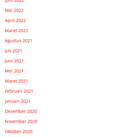
Juni 2022
Mei 2022
April 2022
Maret 2022
Agustus 2021
Juli 2021
Juni 2021
Mei 2021
Maret 2021
Februari 2021
Januari 2021
Desember 2020
November 2020
Oktober 2020