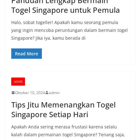
Panduan Lengkap Bermain
Togel Singapore untuk Pemula
Halo, sobat togeller! Apakah kamu seorang pemula
yang ingin mencoba peruntungan dalam bermain togel
Singapore? Jika iya, kamu berada di
Read More
NEWS
Oktober 10, 2024
admin
Tips Jitu Memenangkan Togel
Singapore Setiap Hari
Apakah Anda sering merasa frustasi karena selalu
kalah dalam permainan togel Singapore? Tenang saja,