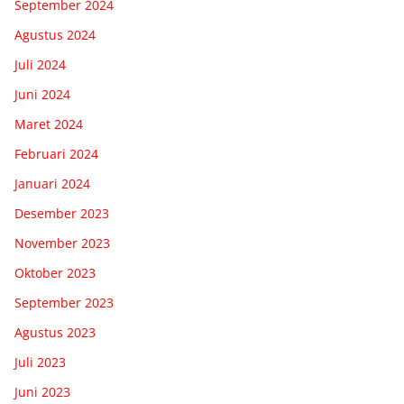
September 2024
Agustus 2024
Juli 2024
Juni 2024
Maret 2024
Februari 2024
Januari 2024
Desember 2023
November 2023
Oktober 2023
September 2023
Agustus 2023
Juli 2023
Juni 2023