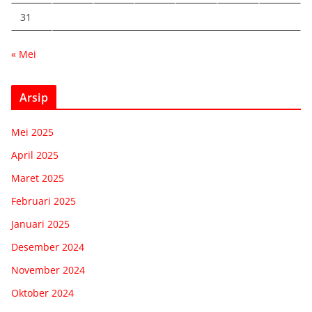
31
« Mei
Arsip
Mei 2025
April 2025
Maret 2025
Februari 2025
Januari 2025
Desember 2024
November 2024
Oktober 2024