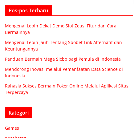
Pos-pos Terbaru
Mengenal Lebih Dekat Demo Slot Zeus: Fitur dan Cara
Bermainnya
Mengenal Lebih Jauh Tentang Sbobet Link Alternatif dan
Keuntungannya
Panduan Bermain Mega Sicbo bagi Pemula di Indonesia
Mendorong Inovasi melalui Pemanfaatan Data Science di
Indonesia
Rahasia Sukses Bermain Poker Online Melalui Aplikasi Situs
Terpercaya
Kategori
Games