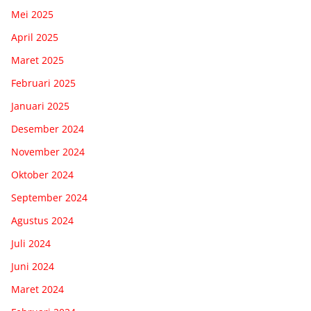
Mei 2025
April 2025
Maret 2025
Februari 2025
Januari 2025
Desember 2024
November 2024
Oktober 2024
September 2024
Agustus 2024
Juli 2024
Juni 2024
Maret 2024