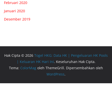
Februari 2020
Januari 2020
Desember 2019
Hak Cipta © 2026
Togel HKG: Data HK | Pengeluaran HK Pools
| Keluaran HK Hari Ini
. Keseluruhan Hak Cipta.
Tema:
ColorMag
oleh ThemeGrill. Dipersembahkan oleh
WordPress
.