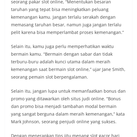
seorang pakar slot online, “Menentukan besaran
taruhan yang tepat bisa meningkatkan peluang
kemenangan kamu. Jangan terlalu serakah dengan
memasang taruhan besar, namun juga jangan terlalu
pelit karena bisa memperlambat proses kemenangan.”
Selain itu, kamu juga perlu memperhatikan waktu
bermain kamu. “Bermain dengan sabar dan tidak
terburu-buru adalah kunci utama dalam meraih
kemenangan saat bermain slot online,” ujar Jane Smith,
seorang pemain slot berpengalaman.
Selain itu, jangan lupa untuk memanfaatkan bonus dan
promo yang ditawarkan oleh situs judi online. “Bonus
dan promo bisa menjadi tambahan modal bermain
yang sangat berguna dalam meraih kemenangan,” kata
Mark Johnson, seorang penjudi online yang sukses.
Dengan menerapkan tips jitu menang slot gacor hari