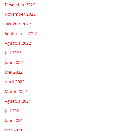
Desember 2022
November 2022
Oktober 2022
September 2022
Agustus 2022
Juli 2022
Juni 2022
Mei 2022
April 2022
Maret 2022
Agustus 2021
Juli 2021
Juni 2021
Mei 2021