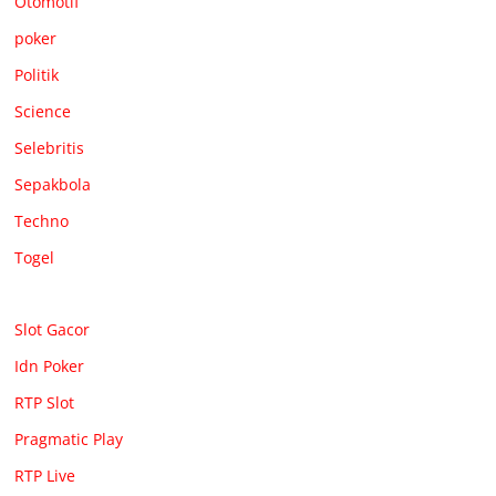
Otomotif
poker
Politik
Science
Selebritis
Sepakbola
Techno
Togel
Slot Gacor
Idn Poker
RTP Slot
Pragmatic Play
RTP Live