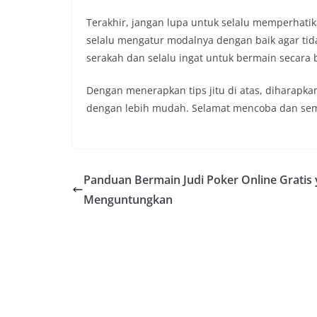
Terakhir, jangan lupa untuk selalu memperhati
selalu mengatur modalnya dengan baik agar tida
serakah dan selalu ingat untuk bermain secara b
Dengan menerapkan tips jitu di atas, diharapk
dengan lebih mudah. Selamat mencoba dan sem
Panduan Bermain Judi Poker Online Gratis
Menguntungkan