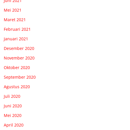
Juni 2021
Mei 2021
Maret 2021
Februari 2021
Januari 2021
Desember 2020
November 2020
Oktober 2020
September 2020
Agustus 2020
Juli 2020
Juni 2020
Mei 2020
April 2020