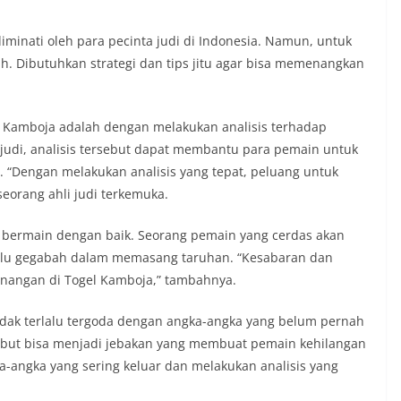
minati oleh para pecinta judi di Indonesia. Namun, untuk
. Dibutuhkan strategi dan tips jitu agar bisa memenangkan
el Kamboja adalah dengan melakukan analisis terhadap
 judi, analisis tersebut dapat membantu para pemain untuk
. “Dengan melakukan analisis yang tepat, peluang untuk
seorang ahli judi terkemuka.
gi bermain dengan baik. Seorang pemain yang cerdas akan
rlalu gegabah dalam memasang taruhan. “Kesabaran dan
enangan di Togel Kamboja,” tambahnya.
tidak terlalu tergoda dengan angka-angka yang belum pernah
sebut bisa menjadi jebakan yang membuat pemain kehilangan
ka-angka yang sering keluar dan melakukan analisis yang