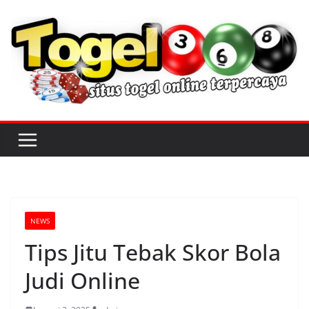
S
k
i
p
t
o
c
o
n
t
e
n
NEWS
t
Tips Jitu Tebak Skor Bola
Judi Online