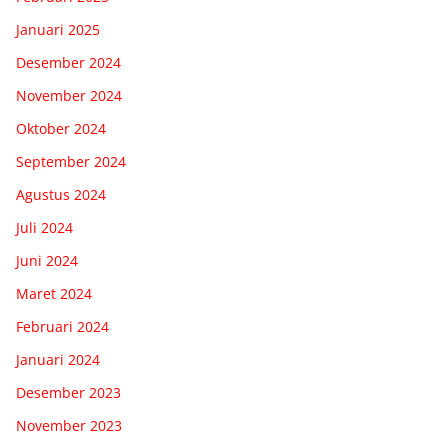
Januari 2025
Desember 2024
November 2024
Oktober 2024
September 2024
Agustus 2024
Juli 2024
Juni 2024
Maret 2024
Februari 2024
Januari 2024
Desember 2023
November 2023