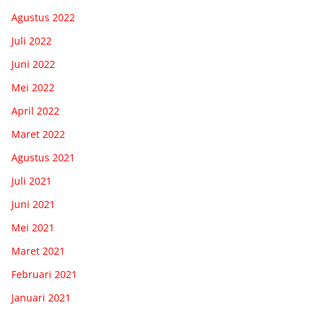
Agustus 2022
Juli 2022
Juni 2022
Mei 2022
April 2022
Maret 2022
Agustus 2021
Juli 2021
Juni 2021
Mei 2021
Maret 2021
Februari 2021
Januari 2021