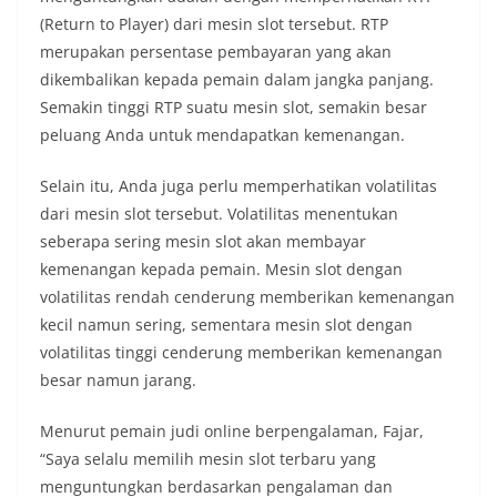
(Return to Player) dari mesin slot tersebut. RTP
merupakan persentase pembayaran yang akan
dikembalikan kepada pemain dalam jangka panjang.
Semakin tinggi RTP suatu mesin slot, semakin besar
peluang Anda untuk mendapatkan kemenangan.
Selain itu, Anda juga perlu memperhatikan volatilitas
dari mesin slot tersebut. Volatilitas menentukan
seberapa sering mesin slot akan membayar
kemenangan kepada pemain. Mesin slot dengan
volatilitas rendah cenderung memberikan kemenangan
kecil namun sering, sementara mesin slot dengan
volatilitas tinggi cenderung memberikan kemenangan
besar namun jarang.
Menurut pemain judi online berpengalaman, Fajar,
“Saya selalu memilih mesin slot terbaru yang
menguntungkan berdasarkan pengalaman dan