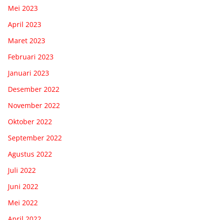
Mei 2023
April 2023
Maret 2023
Februari 2023
Januari 2023
Desember 2022
November 2022
Oktober 2022
September 2022
Agustus 2022
Juli 2022
Juni 2022
Mei 2022
April 2022