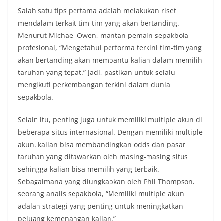
Salah satu tips pertama adalah melakukan riset
mendalam terkait tim-tim yang akan bertanding.
Menurut Michael Owen, mantan pemain sepakbola
profesional, “Mengetahui performa terkini tim-tim yang
akan bertanding akan membantu kalian dalam memilih
taruhan yang tepat.” Jadi, pastikan untuk selalu
mengikuti perkembangan terkini dalam dunia
sepakbola.
Selain itu, penting juga untuk memiliki multiple akun di
beberapa situs internasional. Dengan memiliki multiple
akun, kalian bisa membandingkan odds dan pasar
taruhan yang ditawarkan oleh masing-masing situs
sehingga kalian bisa memilih yang terbaik.
Sebagaimana yang diungkapkan oleh Phil Thompson,
seorang analis sepakbola, “Memiliki multiple akun
adalah strategi yang penting untuk meningkatkan
peluang kemenangan kalian.”