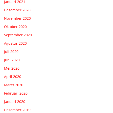
Januari 2021
Desember 2020
November 2020
Oktober 2020
September 2020
Agustus 2020
Juli 2020
Juni 2020
Mei 2020
April 2020
Maret 2020
Februari 2020
Januari 2020
Desember 2019