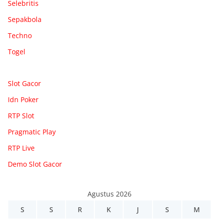
Selebritis
Sepakbola
Techno
Togel
Slot Gacor
Idn Poker
RTP Slot
Pragmatic Play
RTP Live
Demo Slot Gacor
Agustus 2026
S
S
R
K
J
S
M