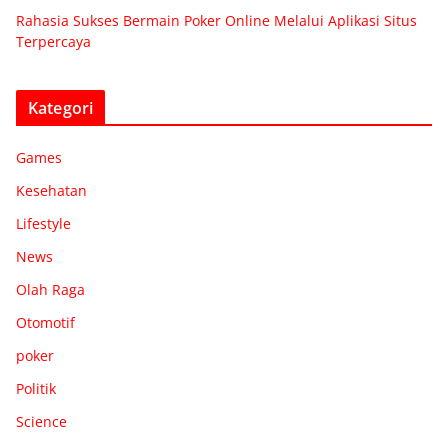
Rahasia Sukses Bermain Poker Online Melalui Aplikasi Situs
Terpercaya
Kategori
Games
Kesehatan
Lifestyle
News
Olah Raga
Otomotif
poker
Politik
Science