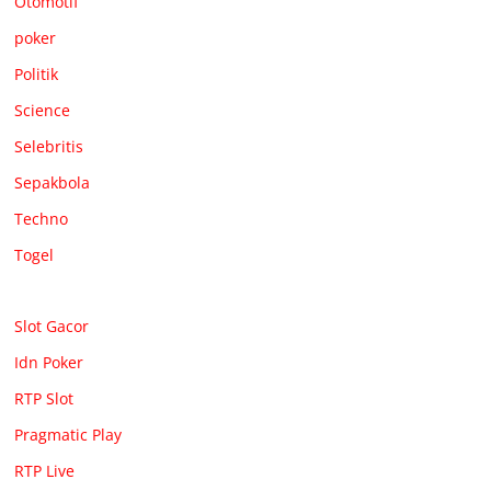
Otomotif
poker
Politik
Science
Selebritis
Sepakbola
Techno
Togel
Slot Gacor
Idn Poker
RTP Slot
Pragmatic Play
RTP Live