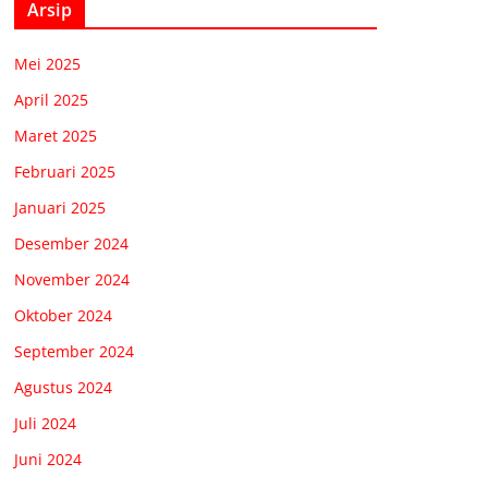
Arsip
Mei 2025
April 2025
Maret 2025
Februari 2025
Januari 2025
Desember 2024
November 2024
Oktober 2024
September 2024
Agustus 2024
Juli 2024
Juni 2024