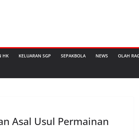
N HK
KELUARAN SGP
SEPAKBOLA
NEWS
OLAH RA
dan Asal Usul Permainan