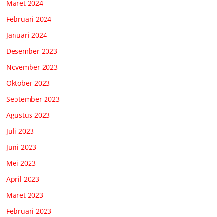
Maret 2024
Februari 2024
Januari 2024
Desember 2023
November 2023
Oktober 2023
September 2023
Agustus 2023
Juli 2023
Juni 2023
Mei 2023
April 2023
Maret 2023
Februari 2023