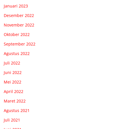
Januari 2023
Desember 2022
November 2022
Oktober 2022
September 2022
Agustus 2022
Juli 2022
Juni 2022
Mei 2022
April 2022
Maret 2022
Agustus 2021
Juli 2021