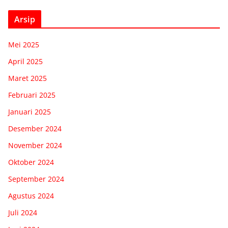
Arsip
Mei 2025
April 2025
Maret 2025
Februari 2025
Januari 2025
Desember 2024
November 2024
Oktober 2024
September 2024
Agustus 2024
Juli 2024