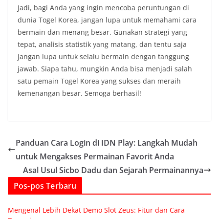
Jadi, bagi Anda yang ingin mencoba peruntungan di
dunia Togel Korea, jangan lupa untuk memahami cara
bermain dan menang besar. Gunakan strategi yang
tepat, analisis statistik yang matang, dan tentu saja
jangan lupa untuk selalu bermain dengan tanggung
jawab. Siapa tahu, mungkin Anda bisa menjadi salah
satu pemain Togel Korea yang sukses dan meraih
kemenangan besar. Semoga berhasil!
Panduan Cara Login di IDN Play: Langkah Mudah
untuk Mengakses Permainan Favorit Anda
Asal Usul Sicbo Dadu dan Sejarah Permainannya
Pos-pos Terbaru
Mengenal Lebih Dekat Demo Slot Zeus: Fitur dan Cara