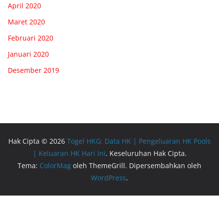
April 2020
Maret 2020
Februari 2020
Januari 2020
Desember 2019
Hak Cipta © 2026
Togel HKG: Data HK | Pengeluaran HK Pools
| Keluaran HK Hari Ini
. Keseluruhan Hak Cipta.
Tema:
ColorMag
oleh ThemeGrill. Dipersembahkan oleh
WordPress
.