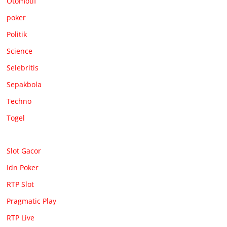
Otomotif
poker
Politik
Science
Selebritis
Sepakbola
Techno
Togel
Slot Gacor
Idn Poker
RTP Slot
Pragmatic Play
RTP Live