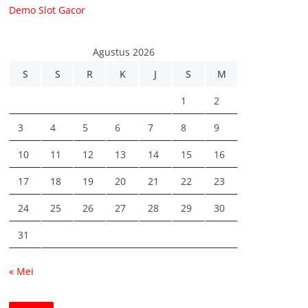
Demo Slot Gacor
Agustus 2026
S
S
R
K
J
S
M
1
2
3
4
5
6
7
8
9
10
11
12
13
14
15
16
17
18
19
20
21
22
23
24
25
26
27
28
29
30
31
« Mei