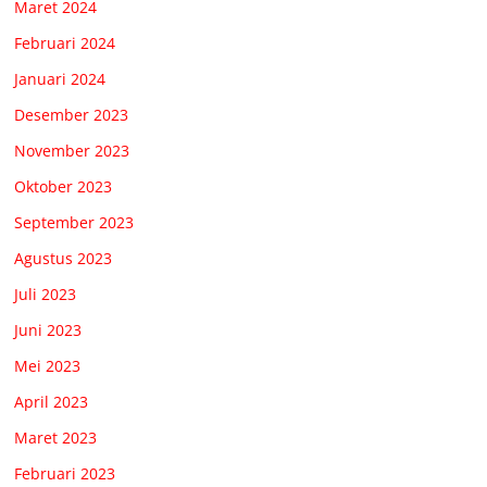
Maret 2024
Februari 2024
Januari 2024
Desember 2023
November 2023
Oktober 2023
September 2023
Agustus 2023
Juli 2023
Juni 2023
Mei 2023
April 2023
Maret 2023
Februari 2023