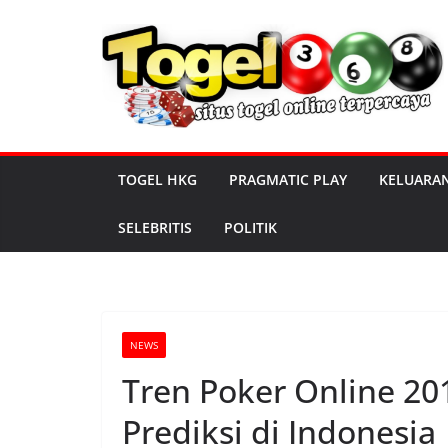
S
k
i
p
t
o
c
TOGEL HKG
PRAGMATIC PLAY
KELUARA
o
SELEBRITIS
POLITIK
n
t
e
n
t
NEWS
Tren Poker Online 2
Prediksi di Indonesia