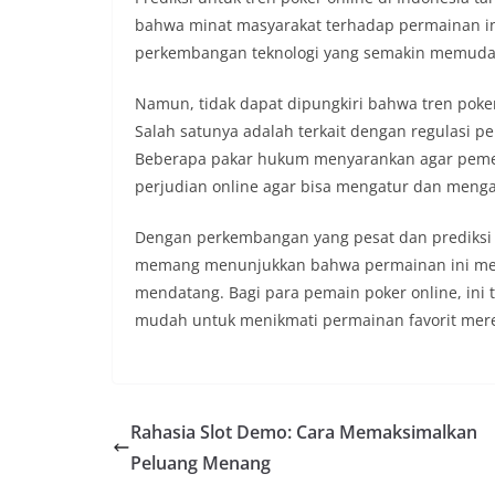
bahwa minat masyarakat terhadap permainan ini 
perkembangan teknologi yang semakin memudah
Namun, tidak dapat dipungkiri bahwa tren poke
Salah satunya adalah terkait dengan regulasi pe
Beberapa pakar hukum menyarankan agar pemeri
perjudian online agar bisa mengatur dan meng
Dengan perkembangan yang pesat dan prediksi ya
memang menunjukkan bahwa permainan ini memi
mendatang. Bagi para pemain poker online, ini
mudah untuk menikmati permainan favorit me
Rahasia Slot Demo: Cara Memaksimalkan
Peluang Menang