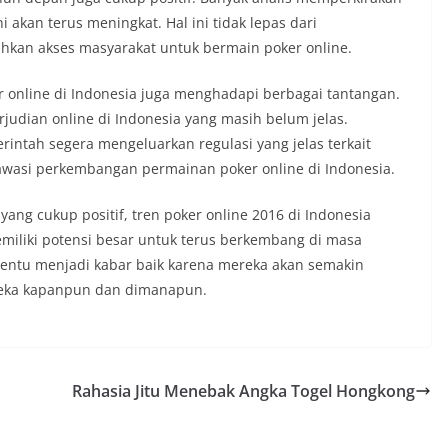
akan terus meningkat. Hal ini tidak lepas dari
kan akses masyarakat untuk bermain poker online.
r online di Indonesia juga menghadapi berbagai tantangan.
rjudian online di Indonesia yang masih belum jelas.
ntah segera mengeluarkan regulasi yang jelas terkait
awasi perkembangan permainan poker online di Indonesia.
ng cukup positif, tren poker online 2016 di Indonesia
liki potensi besar untuk terus berkembang di masa
 tentu menjadi kabar baik karena mereka akan semakin
reka kapanpun dan dimanapun.
Rahasia Jitu Menebak Angka Togel Hongkong