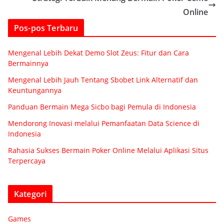
Online
Pos-pos Terbaru
Mengenal Lebih Dekat Demo Slot Zeus: Fitur dan Cara
Bermainnya
Mengenal Lebih Jauh Tentang Sbobet Link Alternatif dan
Keuntungannya
Panduan Bermain Mega Sicbo bagi Pemula di Indonesia
Mendorong Inovasi melalui Pemanfaatan Data Science di
Indonesia
Rahasia Sukses Bermain Poker Online Melalui Aplikasi Situs
Terpercaya
Kategori
Games