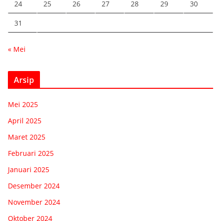
24
25
26
27
28
29
30
31
« Mei
Arsip
Mei 2025
April 2025
Maret 2025
Februari 2025
Januari 2025
Desember 2024
November 2024
Oktober 2024