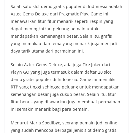
Salah satu slot demo gratis populer di Indonesia adalah
Aztec Gems Deluxe dari Pragmatic Play. Game ini
menawarkan fitur-fitur menarik seperti respin yang
dapat meningkatkan peluang pemain untuk
mendapatkan kemenangan besar. Selain itu, grafis
yang memukau dan tema yang menarik juga menjadi
daya tarik utama dari permainan ini.
Selain Aztec Gems Deluxe, ada juga Fire Joker dari
Play’n GO yang juga termasuk dalam daftar 20 slot
demo gratis populer di Indonesia. Game ini memiliki
RTP yang tinggi sehingga peluang untuk mendapatkan
kemenangan besar juga cukup besar. Selain itu, fitur-
fitur bonus yang ditawarkan juga membuat permainan
ini semakin menarik bagi para pemain.
Menurut Maria Soedibyo, seorang pemain judi online
yang sudah mencoba berbagai jenis slot demo gratis,