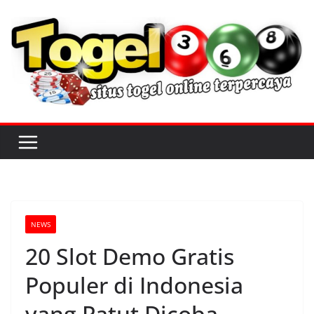
S
k
i
p
t
o
c
o
n
t
e
n
NEWS
t
20 Slot Demo Gratis
Populer di Indonesia
yang Patut Dicoba