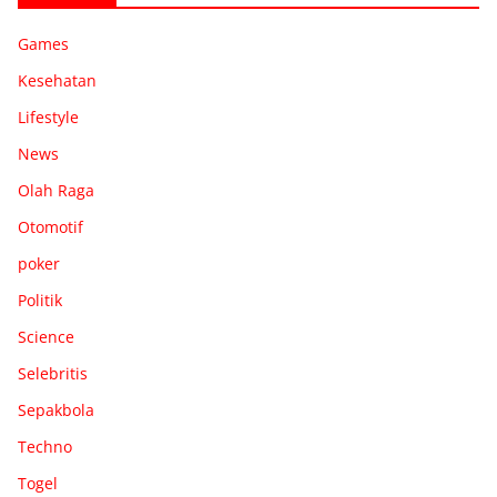
Games
Kesehatan
Lifestyle
News
Olah Raga
Otomotif
poker
Politik
Science
Selebritis
Sepakbola
Techno
Togel