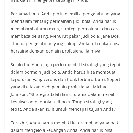
baik dalam mengelola keuangan Anda.”
Pertama-tama, Anda perlu memiliki pengetahuan yang
mendalam tentang permainan judi bola. Anda harus
memahami aturan main, strategi permainan, dan cara
membaca peluang. Menurut pakar judi bola, Jane Doe,
“Tanpa pengetahuan yang cukup, Anda tidak akan bisa
bersaing dengan pemain profesional lainnya.”
Selain itu, Anda juga perlu memiliki strategi yang tepat
dalam bermain judi bola. Anda harus bisa membuat
keputusan yang cerdas dan tidak terburu-buru. Seperti
yang dikatakan oleh pemain profesional, Michael
Johnson, “Strategi adalah kunci utama dalam meraih
kesuksesan di dunia judi bola. Tanpa strategi yang
tepat, Anda akan sulit untuk mencapai tujuan Anda.”
Terakhir, Anda harus memiliki keterampilan yang baik
dalam mengelola keuangan Anda. Anda harus bisa