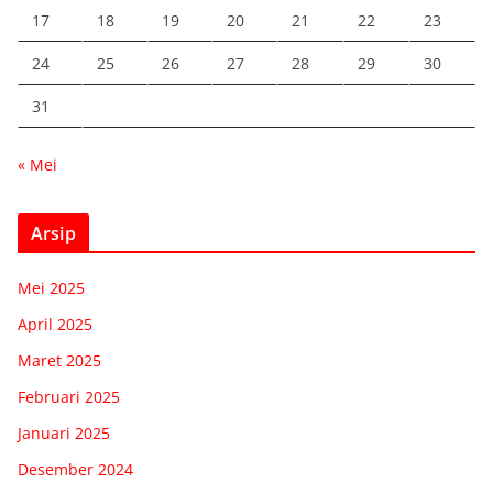
17
18
19
20
21
22
23
24
25
26
27
28
29
30
31
« Mei
Arsip
Mei 2025
April 2025
Maret 2025
Februari 2025
Januari 2025
Desember 2024