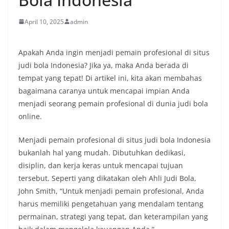
April 10, 2025
admin
Apakah Anda ingin menjadi pemain profesional di situs
judi bola Indonesia? Jika ya, maka Anda berada di
tempat yang tepat! Di artikel ini, kita akan membahas
bagaimana caranya untuk mencapai impian Anda
menjadi seorang pemain profesional di dunia judi bola
online.
Menjadi pemain profesional di situs judi bola Indonesia
bukanlah hal yang mudah. Dibutuhkan dedikasi,
disiplin, dan kerja keras untuk mencapai tujuan
tersebut. Seperti yang dikatakan oleh Ahli Judi Bola,
John Smith, “Untuk menjadi pemain profesional, Anda
harus memiliki pengetahuan yang mendalam tentang
permainan, strategi yang tepat, dan keterampilan yang