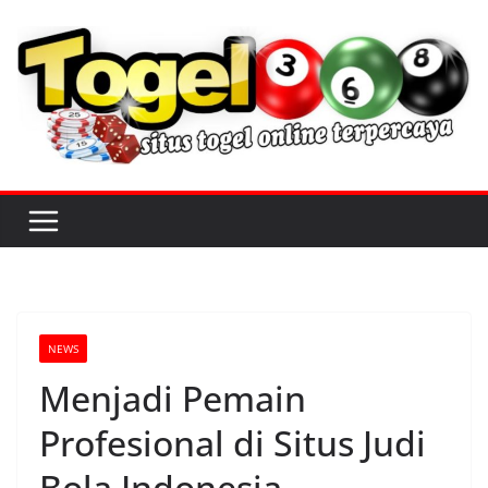
S
k
i
p
t
o
c
o
n
t
e
n
NEWS
t
Menjadi Pemain
Profesional di Situs Judi
Bola Indonesia