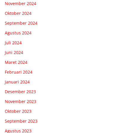
November 2024
Oktober 2024
September 2024
Agustus 2024
Juli 2024
Juni 2024
Maret 2024
Februari 2024
Januari 2024
Desember 2023
November 2023
Oktober 2023
September 2023
Agustus 2023