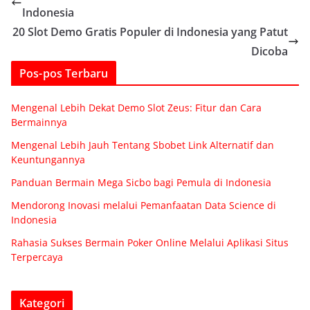
Indonesia
20 Slot Demo Gratis Populer di Indonesia yang Patut
Dicoba
Pos-pos Terbaru
Mengenal Lebih Dekat Demo Slot Zeus: Fitur dan Cara
Bermainnya
Mengenal Lebih Jauh Tentang Sbobet Link Alternatif dan
Keuntungannya
Panduan Bermain Mega Sicbo bagi Pemula di Indonesia
Mendorong Inovasi melalui Pemanfaatan Data Science di
Indonesia
Rahasia Sukses Bermain Poker Online Melalui Aplikasi Situs
Terpercaya
Kategori