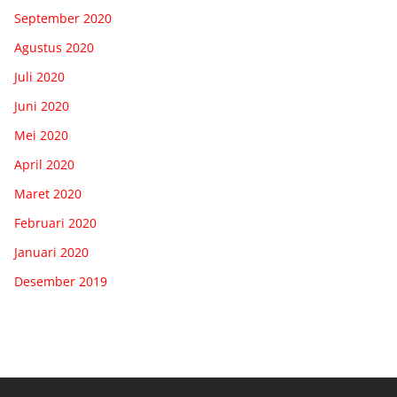
September 2020
Agustus 2020
Juli 2020
Juni 2020
Mei 2020
April 2020
Maret 2020
Februari 2020
Januari 2020
Desember 2019