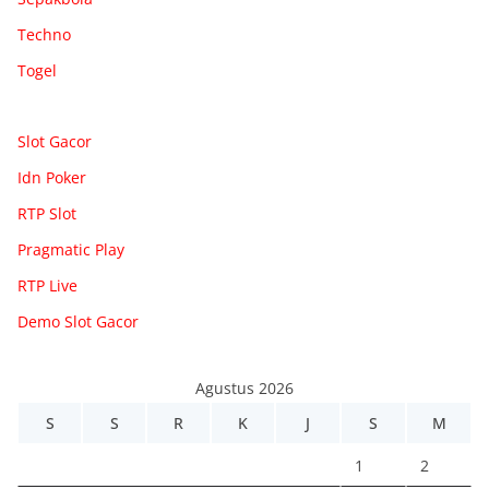
Techno
Togel
Slot Gacor
Idn Poker
RTP Slot
Pragmatic Play
RTP Live
Demo Slot Gacor
Agustus 2026
S
S
R
K
J
S
M
1
2