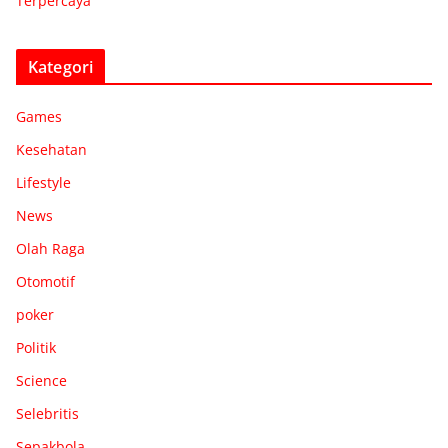
Terpercaya
Kategori
Games
Kesehatan
Lifestyle
News
Olah Raga
Otomotif
poker
Politik
Science
Selebritis
Sepakbola