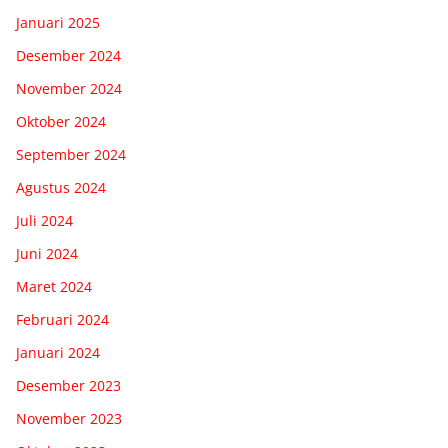
Januari 2025
Desember 2024
November 2024
Oktober 2024
September 2024
Agustus 2024
Juli 2024
Juni 2024
Maret 2024
Februari 2024
Januari 2024
Desember 2023
November 2023