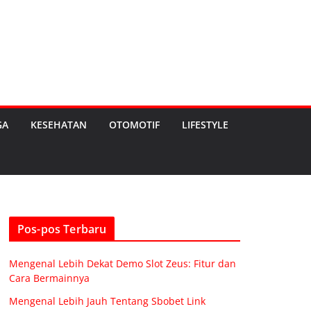
GA
KESEHATAN
OTOMOTIF
LIFESTYLE
Pos-pos Terbaru
Mengenal Lebih Dekat Demo Slot Zeus: Fitur dan
Cara Bermainnya
Mengenal Lebih Jauh Tentang Sbobet Link