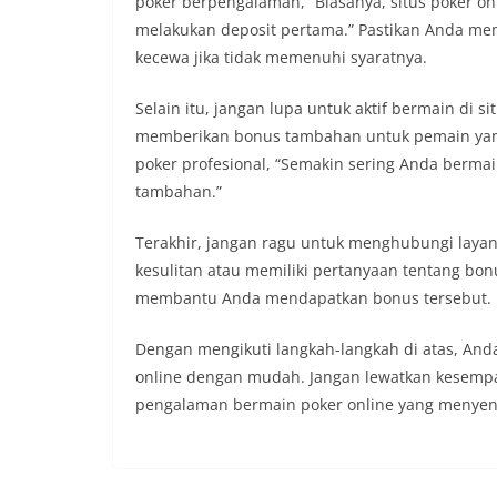
poker berpengalaman, “Biasanya, situs poker o
melakukan deposit pertama.” Pastikan Anda mem
kecewa jika tidak memenuhi syaratnya.
Selain itu, jangan lupa untuk aktif bermain di si
memberikan bonus tambahan untuk pemain yang
poker profesional, “Semakin sering Anda berm
tambahan.”
Terakhir, jangan ragu untuk menghubungi layan
kesulitan atau memiliki pertanyaan tentang bo
membantu Anda mendapatkan bonus tersebut.
Dengan mengikuti langkah-langkah di atas, And
online dengan mudah. Jangan lewatkan kesemp
pengalaman bermain poker online yang menye