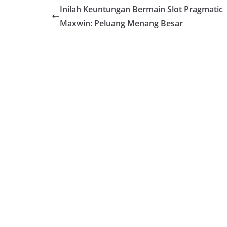
Inilah Keuntungan Bermain Slot Pragmatic
Maxwin: Peluang Menang Besar