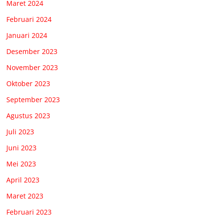
Maret 2024
Februari 2024
Januari 2024
Desember 2023
November 2023
Oktober 2023
September 2023
Agustus 2023
Juli 2023
Juni 2023
Mei 2023
April 2023
Maret 2023
Februari 2023