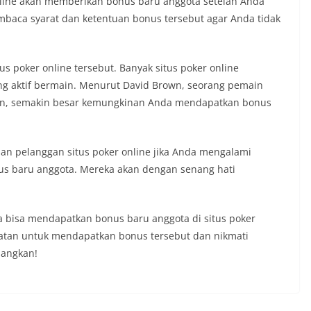
nline akan memberikan bonus baru anggota setelah Anda
baca syarat dan ketentuan bonus tersebut agar Anda tidak
tus poker online tersebut. Banyak situs poker online
 aktif bermain. Menurut David Brown, seorang pemain
ain, semakin besar kemungkinan Anda mendapatkan bonus
an pelanggan situs poker online jika Anda mengalami
nus baru anggota. Mereka akan dengan senang hati
a bisa mendapatkan bonus baru anggota di situs poker
atan untuk mendapatkan bonus tersebut dan nikmati
nangkan!