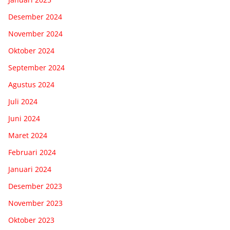
Desember 2024
November 2024
Oktober 2024
September 2024
Agustus 2024
Juli 2024
Juni 2024
Maret 2024
Februari 2024
Januari 2024
Desember 2023
November 2023
Oktober 2023