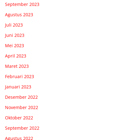
September 2023
Agustus 2023
Juli 2023
Juni 2023
Mei 2023
April 2023
Maret 2023
Februari 2023
Januari 2023
Desember 2022
November 2022
Oktober 2022
September 2022
Agustus 2022