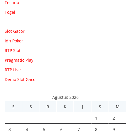
Techno
Togel
Slot Gacor
Idn Poker
RTP Slot
Pragmatic Play
RTP Live
Demo Slot Gacor
Agustus 2026
S
S
R
K
J
S
M
1
2
3
4
5
6
7
8
9