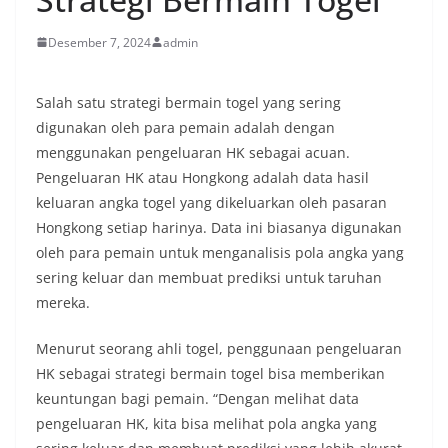
Desember 7, 2024
admin
Salah satu strategi bermain togel yang sering
digunakan oleh para pemain adalah dengan
menggunakan pengeluaran HK sebagai acuan.
Pengeluaran HK atau Hongkong adalah data hasil
keluaran angka togel yang dikeluarkan oleh pasaran
Hongkong setiap harinya. Data ini biasanya digunakan
oleh para pemain untuk menganalisis pola angka yang
sering keluar dan membuat prediksi untuk taruhan
mereka.
Menurut seorang ahli togel, penggunaan pengeluaran
HK sebagai strategi bermain togel bisa memberikan
keuntungan bagi pemain. “Dengan melihat data
pengeluaran HK, kita bisa melihat pola angka yang