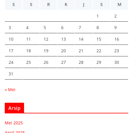
S
S
R
K
J
S
M
1
2
3
4
5
6
7
8
9
10
11
12
13
14
15
16
17
18
19
20
21
22
23
24
25
26
27
28
29
30
31
« Mei
Arsip
Mei 2025
April 2025