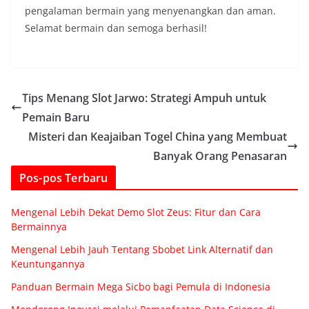
pengalaman bermain yang menyenangkan dan aman.
Selamat bermain dan semoga berhasil!
Tips Menang Slot Jarwo: Strategi Ampuh untuk
Pemain Baru
Misteri dan Keajaiban Togel China yang Membuat
Banyak Orang Penasaran
Pos-pos Terbaru
Mengenal Lebih Dekat Demo Slot Zeus: Fitur dan Cara
Bermainnya
Mengenal Lebih Jauh Tentang Sbobet Link Alternatif dan
Keuntungannya
Panduan Bermain Mega Sicbo bagi Pemula di Indonesia