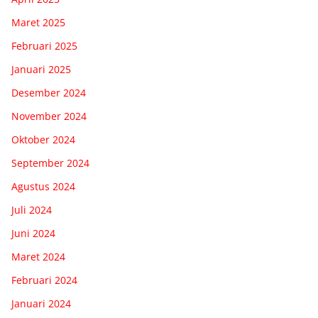
Maret 2025
Februari 2025
Januari 2025
Desember 2024
November 2024
Oktober 2024
September 2024
Agustus 2024
Juli 2024
Juni 2024
Maret 2024
Februari 2024
Januari 2024