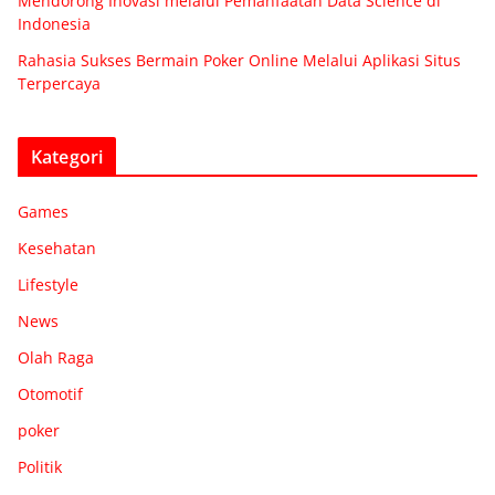
Mendorong Inovasi melalui Pemanfaatan Data Science di
Indonesia
Rahasia Sukses Bermain Poker Online Melalui Aplikasi Situs
Terpercaya
Kategori
Games
Kesehatan
Lifestyle
News
Olah Raga
Otomotif
poker
Politik