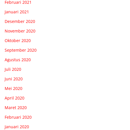
Februari 2021
Januari 2021
Desember 2020
November 2020
Oktober 2020
September 2020
Agustus 2020
Juli 2020
Juni 2020
Mei 2020
April 2020
Maret 2020
Februari 2020
Januari 2020