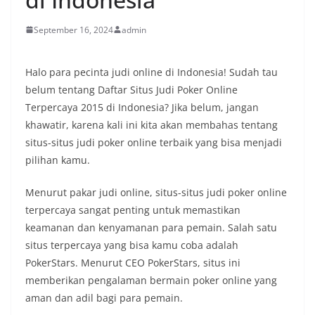
September 16, 2024
admin
Halo para pecinta judi online di Indonesia! Sudah tau
belum tentang Daftar Situs Judi Poker Online
Terpercaya 2015 di Indonesia? Jika belum, jangan
khawatir, karena kali ini kita akan membahas tentang
situs-situs judi poker online terbaik yang bisa menjadi
pilihan kamu.
Menurut pakar judi online, situs-situs judi poker online
terpercaya sangat penting untuk memastikan
keamanan dan kenyamanan para pemain. Salah satu
situs terpercaya yang bisa kamu coba adalah
PokerStars. Menurut CEO PokerStars, situs ini
memberikan pengalaman bermain poker online yang
aman dan adil bagi para pemain.