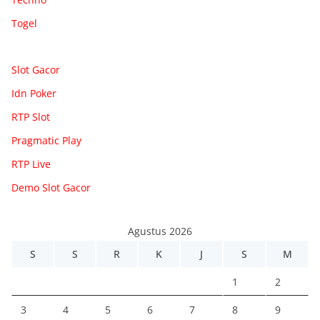
Togel
Slot Gacor
Idn Poker
RTP Slot
Pragmatic Play
RTP Live
Demo Slot Gacor
Agustus 2026
S
S
R
K
J
S
M
1
2
3
4
5
6
7
8
9