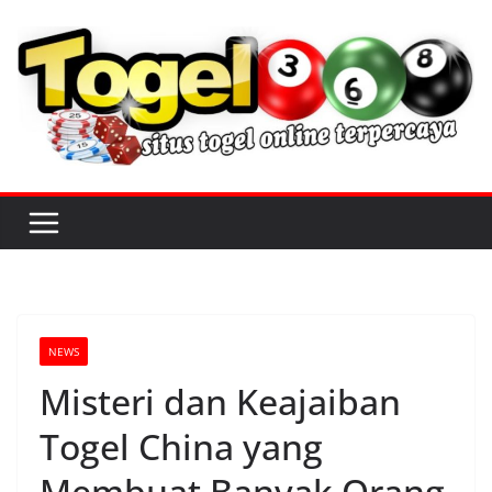
S
k
i
p
t
o
c
o
n
t
e
n
NEWS
t
Misteri dan Keajaiban
Togel China yang
Membuat Banyak Orang