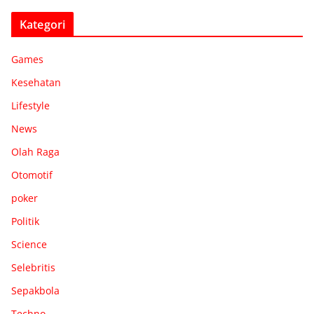
Kategori
Games
Kesehatan
Lifestyle
News
Olah Raga
Otomotif
poker
Politik
Science
Selebritis
Sepakbola
Techno