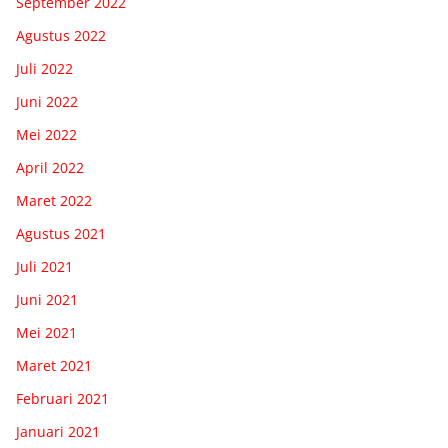
September 2022
Agustus 2022
Juli 2022
Juni 2022
Mei 2022
April 2022
Maret 2022
Agustus 2021
Juli 2021
Juni 2021
Mei 2021
Maret 2021
Februari 2021
Januari 2021