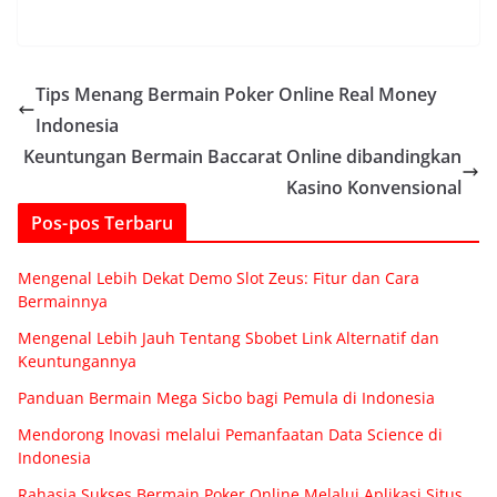
Tips Menang Bermain Poker Online Real Money
Indonesia
Keuntungan Bermain Baccarat Online dibandingkan
Kasino Konvensional
Pos-pos Terbaru
Mengenal Lebih Dekat Demo Slot Zeus: Fitur dan Cara
Bermainnya
Mengenal Lebih Jauh Tentang Sbobet Link Alternatif dan
Keuntungannya
Panduan Bermain Mega Sicbo bagi Pemula di Indonesia
Mendorong Inovasi melalui Pemanfaatan Data Science di
Indonesia
Rahasia Sukses Bermain Poker Online Melalui Aplikasi Situs