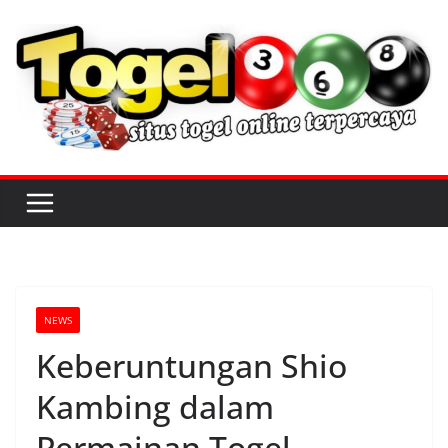
S
k
i
p
t
o
c
o
n
t
e
n
NEWS
t
Keberuntungan Shio
Kambing dalam
Permainan Togel