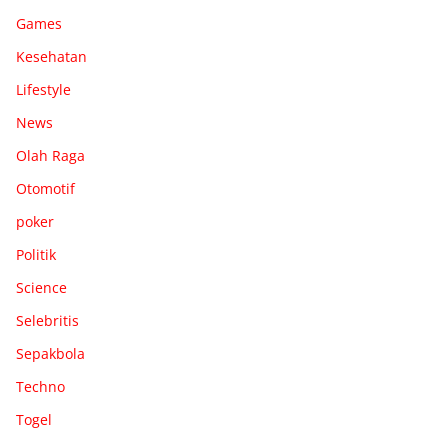
Games
Kesehatan
Lifestyle
News
Olah Raga
Otomotif
poker
Politik
Science
Selebritis
Sepakbola
Techno
Togel