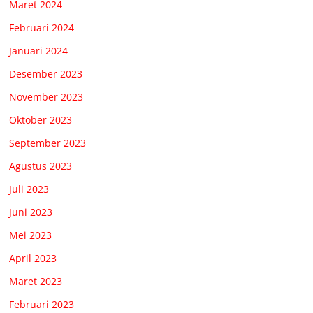
Maret 2024
Februari 2024
Januari 2024
Desember 2023
November 2023
Oktober 2023
September 2023
Agustus 2023
Juli 2023
Juni 2023
Mei 2023
April 2023
Maret 2023
Februari 2023