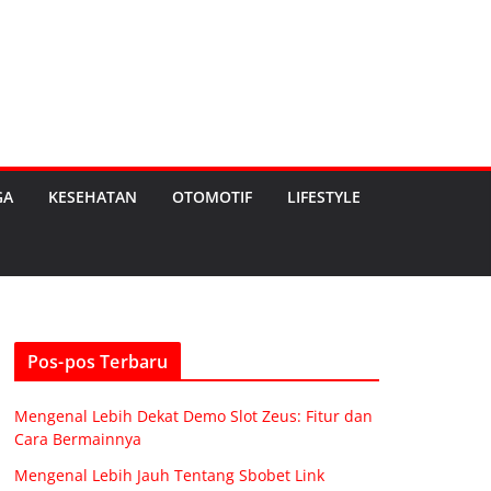
GA
KESEHATAN
OTOMOTIF
LIFESTYLE
Pos-pos Terbaru
Mengenal Lebih Dekat Demo Slot Zeus: Fitur dan
Cara Bermainnya
Mengenal Lebih Jauh Tentang Sbobet Link