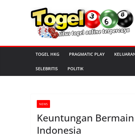
S
k
i
p
t
o
c
TOGEL HKG
PRAGMATIC PLAY
KELUARA
o
SELEBRITIS
POLITIK
n
t
e
n
t
NEWS
Keuntungan Bermain 
Indonesia