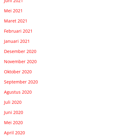
Juni 2021
Mei 2021
Maret 2021
Februari 2021
Januari 2021
Desember 2020
November 2020
Oktober 2020
September 2020
Agustus 2020
Juli 2020
Juni 2020
Mei 2020
April 2020