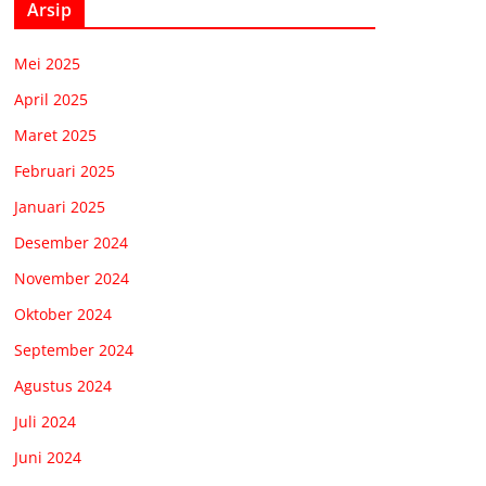
Arsip
Mei 2025
April 2025
Maret 2025
Februari 2025
Januari 2025
Desember 2024
November 2024
Oktober 2024
September 2024
Agustus 2024
Juli 2024
Juni 2024