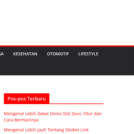
GA
KESEHATAN
OTOMOTIF
LIFESTYLE
Pos-pos Terbaru
Mengenal Lebih Dekat Demo Slot Zeus: Fitur dan
Cara Bermainnya
Mengenal Lebih Jauh Tentang Sbobet Link