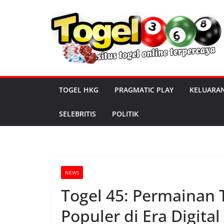
S
k
i
p
t
o
c
TOGEL HKG
PRAGMATIC PLAY
KELUARA
o
SELEBRITIS
POLITIK
n
t
e
n
t
NEWS
Togel 45: Permainan 
Populer di Era Digital