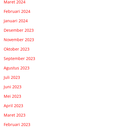
Maret 2024
Februari 2024
Januari 2024
Desember 2023
November 2023
Oktober 2023
September 2023
Agustus 2023
Juli 2023
Juni 2023
Mei 2023
April 2023
Maret 2023
Februari 2023