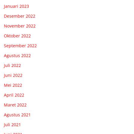
Januari 2023
Desember 2022
November 2022
Oktober 2022
September 2022
Agustus 2022
Juli 2022
Juni 2022
Mei 2022
April 2022
Maret 2022
Agustus 2021
Juli 2021