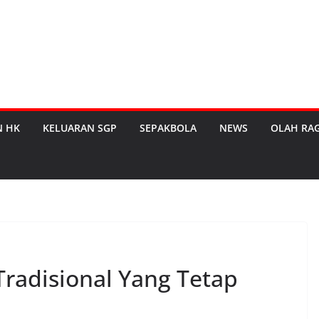
N HK
KELUARAN SGP
SEPAKBOLA
NEWS
OLAH RA
Tradisional Yang Tetap