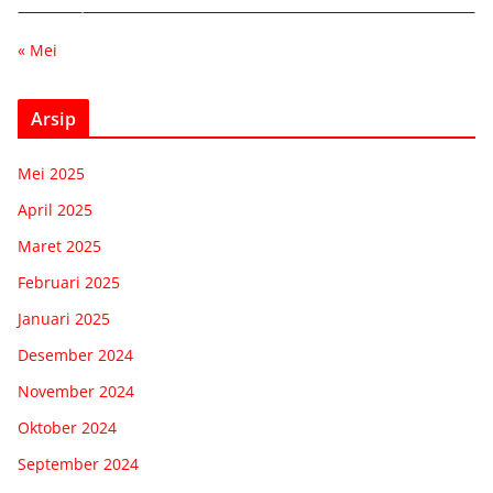
« Mei
Arsip
Mei 2025
April 2025
Maret 2025
Februari 2025
Januari 2025
Desember 2024
November 2024
Oktober 2024
September 2024