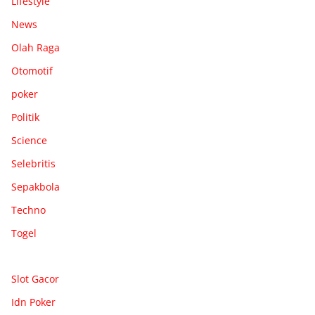
Lifestyle
News
Olah Raga
Otomotif
poker
Politik
Science
Selebritis
Sepakbola
Techno
Togel
Slot Gacor
Idn Poker