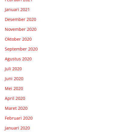
Januari 2021
Desember 2020
November 2020
Oktober 2020
September 2020
Agustus 2020
Juli 2020
Juni 2020
Mei 2020
April 2020
Maret 2020
Februari 2020
Januari 2020