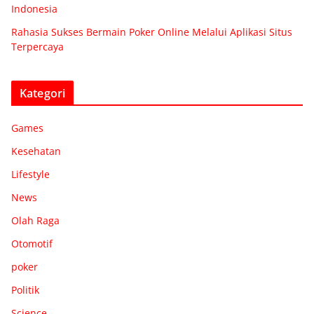
Indonesia
Rahasia Sukses Bermain Poker Online Melalui Aplikasi Situs
Terpercaya
Kategori
Games
Kesehatan
Lifestyle
News
Olah Raga
Otomotif
poker
Politik
Science