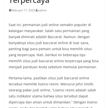
Februari 17, 2025
admin
Saat ini, permainan judi online semakin populer di
kalangan masyarakat. Salah satu permainan yang
banyak diminati adalah Baccarat. Namun, dengan
banyaknya situs judi baccarat online di luar sana,
penting bagi para pemain untuk bisa memilih situs
yang terpercaya. Nah, berikut ini beberapa tips
memilih situs judi baccarat online terpercaya yang bisa
menjadi panduan Anda sebelum memulai permainan.
Pertama-tama, pastikan situs judi baccarat online
tersebut memiliki lisensi resmi. Menurut John Smith,
seorang pakar judi online, “Lisensi resmi adalah salah
satu indikator utama bahwa situs tersebut dapat
dipercaya dan aman untuk dimainkan.” Dengan lisensi