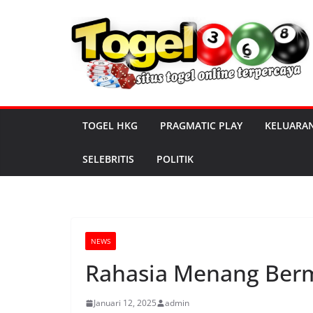
S
k
i
p
t
o
c
TOGEL HKG
PRAGMATIC PLAY
KELUARA
o
SELEBRITIS
POLITIK
n
t
e
n
t
NEWS
Rahasia Menang Berm
Januari 12, 2025
admin