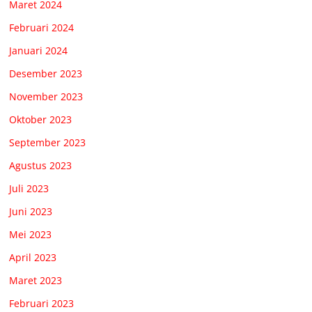
Maret 2024
Februari 2024
Januari 2024
Desember 2023
November 2023
Oktober 2023
September 2023
Agustus 2023
Juli 2023
Juni 2023
Mei 2023
April 2023
Maret 2023
Februari 2023