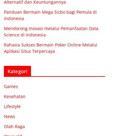
Alternatif dan Keuntungannya
Panduan Bermain Mega Sicbo bagi Pemula di
Indonesia
Mendorong Inovasi melalui Pemanfaatan Data
Science di Indonesia
Rahasia Sukses Bermain Poker Online Melalui
Aplikasi Situs Terpercaya
Kategori
Games
Kesehatan
Lifestyle
News
Olah Raga