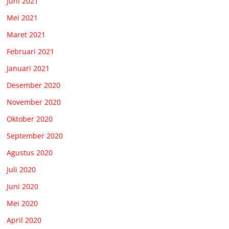
Juni 2021
Mei 2021
Maret 2021
Februari 2021
Januari 2021
Desember 2020
November 2020
Oktober 2020
September 2020
Agustus 2020
Juli 2020
Juni 2020
Mei 2020
April 2020