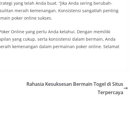
ategi yang telah Anda buat. “Jika Anda sering berubah-
sulitan meraih kemenangan. Konsistensi sangatlah penting
main poker online sukses.
Poker Online yang perlu Anda ketahui. Dengan memiliki
pilan yang cukup, serta konsistensi dalam bermain, Anda
 meraih kemenangan dalam permainan poker online. Selamat
Rahasia Kesuksesan Bermain Togel di Situs
Terpercaya