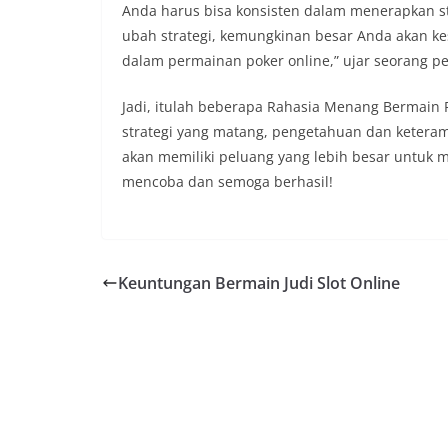
Anda harus bisa konsisten dalam menerapkan str
ubah strategi, kemungkinan besar Anda akan ke
dalam permainan poker online,” ujar seorang pe
Jadi, itulah beberapa Rahasia Menang Bermain 
strategi yang matang, pengetahuan dan keteram
akan memiliki peluang yang lebih besar untuk
mencoba dan semoga berhasil!
Keuntungan Bermain Judi Slot Online