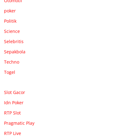
Otomotif
poker
Politik
Science
Selebritis
Sepakbola
Techno
Togel
Slot Gacor
Idn Poker
RTP Slot
Pragmatic Play
RTP Live