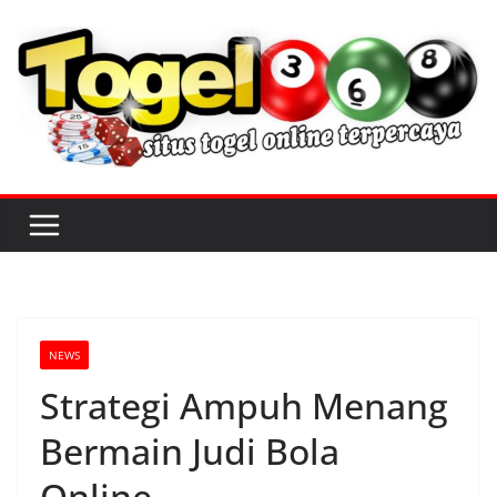
S
k
i
p
t
o
c
o
n
t
e
n
NEWS
t
Strategi Ampuh Menang
Bermain Judi Bola
Online