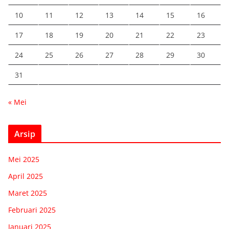
10
11
12
13
14
15
16
17
18
19
20
21
22
23
24
25
26
27
28
29
30
31
« Mei
Arsip
Mei 2025
April 2025
Maret 2025
Februari 2025
Januari 2025