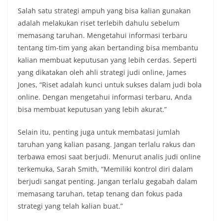
Salah satu strategi ampuh yang bisa kalian gunakan
adalah melakukan riset terlebih dahulu sebelum
memasang taruhan. Mengetahui informasi terbaru
tentang tim-tim yang akan bertanding bisa membantu
kalian membuat keputusan yang lebih cerdas. Seperti
yang dikatakan oleh ahli strategi judi online, James
Jones, “Riset adalah kunci untuk sukses dalam judi bola
online. Dengan mengetahui informasi terbaru, Anda
bisa membuat keputusan yang lebih akurat.”
Selain itu, penting juga untuk membatasi jumlah
taruhan yang kalian pasang. Jangan terlalu rakus dan
terbawa emosi saat berjudi. Menurut analis judi online
terkemuka, Sarah Smith, “Memiliki kontrol diri dalam
berjudi sangat penting. Jangan terlalu gegabah dalam
memasang taruhan, tetap tenang dan fokus pada
strategi yang telah kalian buat.”