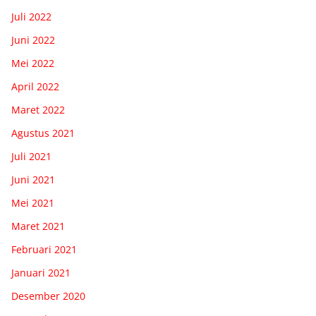
Juli 2022
Juni 2022
Mei 2022
April 2022
Maret 2022
Agustus 2021
Juli 2021
Juni 2021
Mei 2021
Maret 2021
Februari 2021
Januari 2021
Desember 2020