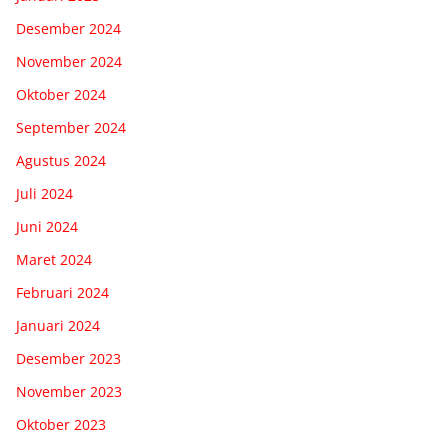
Desember 2024
November 2024
Oktober 2024
September 2024
Agustus 2024
Juli 2024
Juni 2024
Maret 2024
Februari 2024
Januari 2024
Desember 2023
November 2023
Oktober 2023