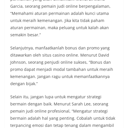
Garcia, seorang pemain judi online berpengalaman,
“Memahami aturan permainan adalah kunci utama
untuk meraih kemenangan. Jika kita tidak paham
aturan permainan, maka peluang untuk kalah akan
semakin besar.”
Selanjutnya, manfaatkanlah bonus dan promo yang
ditawarkan oleh situs casino online. Menurut David
Johnson, seorang penjudi online sukses, “Bonus dan
promo dapat menjadi modal tambahan untuk meraih
kemenangan. Jangan ragu untuk memanfaatkannya
dengan bijak.”
Selain itu, jangan lupa untuk mengatur strategi
bermain dengan baik. Menurut Sarah Lee, seorang
pemain judi online profesional, “Mengatur strategi
bermain adalah hal yang penting. Cobalah untuk tidak
terpancing emosi dan tetap tenang dalam mengambil