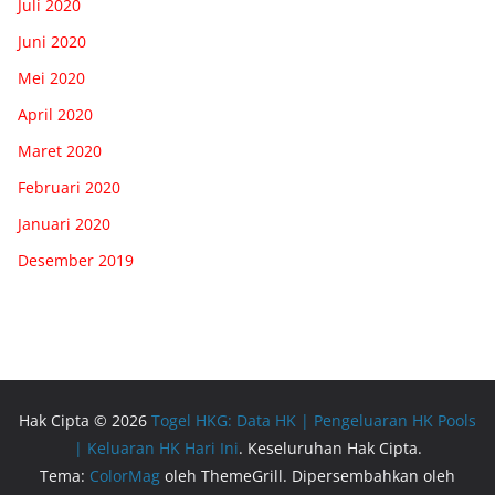
Juli 2020
Juni 2020
Mei 2020
April 2020
Maret 2020
Februari 2020
Januari 2020
Desember 2019
Hak Cipta © 2026
Togel HKG: Data HK | Pengeluaran HK Pools
| Keluaran HK Hari Ini
. Keseluruhan Hak Cipta.
Tema:
ColorMag
oleh ThemeGrill. Dipersembahkan oleh