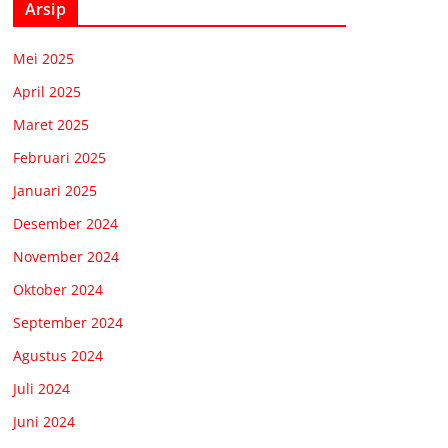
Arsip
Mei 2025
April 2025
Maret 2025
Februari 2025
Januari 2025
Desember 2024
November 2024
Oktober 2024
September 2024
Agustus 2024
Juli 2024
Juni 2024