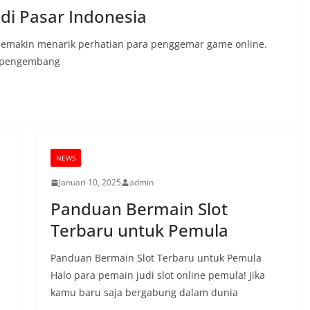
di Pasar Indonesia
 semakin menarik perhatian para penggemar game online.
a pengembang
NEWS
Januari 10, 2025
admin
Panduan Bermain Slot
Terbaru untuk Pemula
Panduan Bermain Slot Terbaru untuk Pemula
Halo para pemain judi slot online pemula! Jika
kamu baru saja bergabung dalam dunia