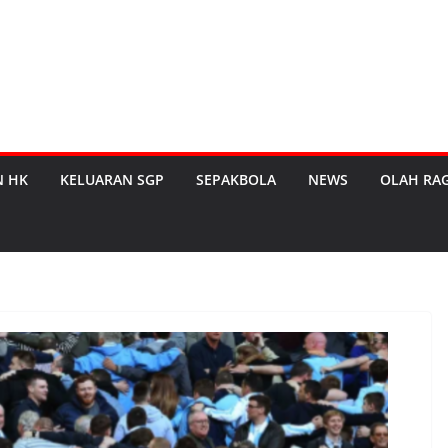
N HK
KELUARAN SGP
SEPAKBOLA
NEWS
OLAH RA