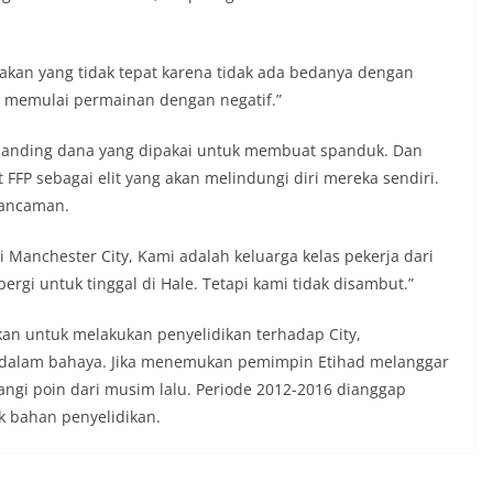
kan yang tidak tepat karena tidak ada bedanya dengan
a memulai permainan dengan negatif.”
ri banding dana yang dipakai untuk membuat spanduk. Dan
FP sebagai elit yang akan melindungi diri mereka sendiri.
 ancaman.
 Manchester City, Kami adalah keluarga kelas pekerja dari
gi untuk tinggal di Hale. Tetapi kami tidak disambut.”
kan untuk melakukan penyelidikan terhadap City,
 dalam bahaya. Jika menemukan pemimpin Etihad melanggar
angi poin dari musim lalu. Periode 2012-2016 dianggap
k bahan penyelidikan.