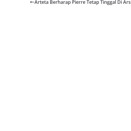
Arteta Berharap Pierre Tetap Tinggal Di Ar