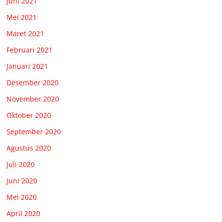
Juni 2021
Mei 2021
Maret 2021
Februari 2021
Januari 2021
Desember 2020
November 2020
Oktober 2020
September 2020
Agustus 2020
Juli 2020
Juni 2020
Mei 2020
April 2020