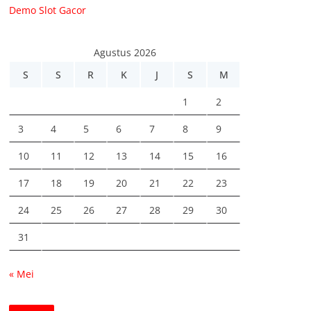
Demo Slot Gacor
Agustus 2026
S
S
R
K
J
S
M
1
2
3
4
5
6
7
8
9
10
11
12
13
14
15
16
17
18
19
20
21
22
23
24
25
26
27
28
29
30
31
« Mei