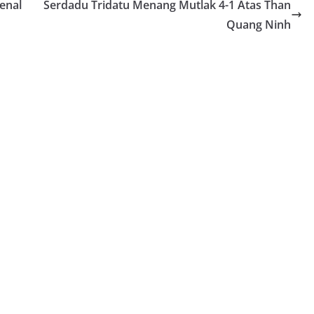
senal
Serdadu Tridatu Menang Mutlak 4-1 Atas Than
Quang Ninh