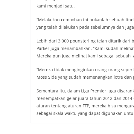
kami menjadi satu.
“Melakukan cemoohan ini bukanlah sebuah tinda
yang telah dilakukan pada sebelumnya dan jug
Lebih dari 3.000 pounsterling telah ditarik da
Parker juga menambahkan, “Kami sudah melihat F
Mereka pun juga melihat kami sebagai sebuah
“Mereka tidak menginginkan orang-orang seperti
Moss Side yang sudah memenangkan lotre dan per
Sementara itu, dalam Liga Premier juga disaran
menempatkan gelar juara tahun 2012 dan 2014
aturan tentang aturan FFP, mereka bisa mengur
sebagai skala waktu yang dapat digunakan untu