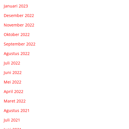
Januari 2023
Desember 2022
November 2022
Oktober 2022
September 2022
Agustus 2022
Juli 2022
Juni 2022
Mei 2022
April 2022
Maret 2022
Agustus 2021
Juli 2021