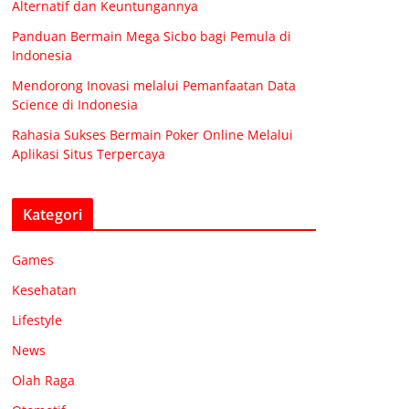
Alternatif dan Keuntungannya
Panduan Bermain Mega Sicbo bagi Pemula di
Indonesia
Mendorong Inovasi melalui Pemanfaatan Data
Science di Indonesia
Rahasia Sukses Bermain Poker Online Melalui
Aplikasi Situs Terpercaya
Kategori
Games
Kesehatan
Lifestyle
News
Olah Raga