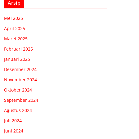
Arsip
Mei 2025
April 2025
Maret 2025
Februari 2025
Januari 2025
Desember 2024
November 2024
Oktober 2024
September 2024
Agustus 2024
Juli 2024
Juni 2024