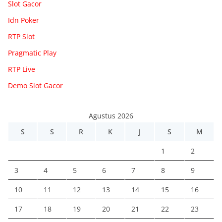
Slot Gacor
Idn Poker
RTP Slot
Pragmatic Play
RTP Live
Demo Slot Gacor
Agustus 2026
S
S
R
K
J
S
M
1
2
3
4
5
6
7
8
9
10
11
12
13
14
15
16
17
18
19
20
21
22
23