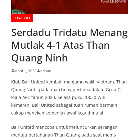
SEPAKBOLA
Serdadu Tridatu Menang
Mutlak 4-1 Atas Than
Quang Ninh
April 1, 2020
admin
Klub Bali United kembali menjamu wakil Vietnam, Than
Quang Ninh, pada matchday pertama dalam Grup G
Piala AFC tahun 2020, Selasa pukul 18.30 WIB
kemaren. Bali United sebagai tuan rumah bermain
cukup menekan semenjak awal laga dimulai.
Bali United mencoba untuk meluncurkan serangan
menuju pertahanan Than Quang pada saat menit-