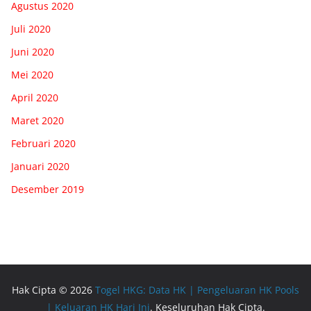
Agustus 2020
Juli 2020
Juni 2020
Mei 2020
April 2020
Maret 2020
Februari 2020
Januari 2020
Desember 2019
Hak Cipta © 2026
Togel HKG: Data HK | Pengeluaran HK Pools
| Keluaran HK Hari Ini
. Keseluruhan Hak Cipta.