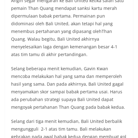
Angin segar mengarah ke Bali United ketika salah satu
pemain Than Quang mendapat sanksi kartu merah
dipermulaan babak pertama. Permainan pun
didominasi oleh Bali United, akan tetapi hal yang
menembus pertahanan yang dipasang olehThan
Quang. Walau begitu, Bali United akhirnya
menyelesaikan laga dengan kemenangan besar 4-1
atas tim tamu di akhir pertandingan.
Selang beberapa menit kemudian, Gavin Kwan
mencoba melakukan hal yang sama dan memperoleh
hasil yang sama. Dan pada akhirnya, Bali United gagal
menyamakan skor sampai babak pertama usai. Harus
ada perubahan strategi supaya Bali United dapat
mengoyak pertahanan Than Quang pada babak kedua.
Selang dari tiga menit kemudian, Bali United berbalik
mengungguli 2-1 atas tim tamu. Bali melakukan
gebrakan pada awal babak kedua dengan membuat gol